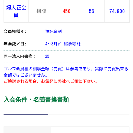
婦人正会
相談
450
55
74,800
員
会員権種別:
預託金制
年会費〆日:
4～3月〆 継承可能
同一法人内書換：
35
ゴルフ会員権の相場金額（売買）は参考であり、実際に売買出来る
金額ではございません。
ご検討される場合、お気軽に弊社へご相談下さい。
入会条件・名義書換書類