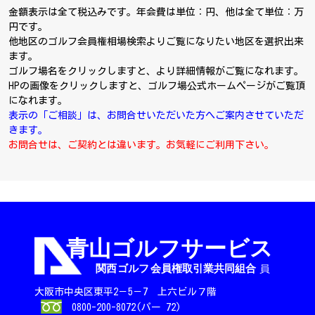
金額表示は全て税込みです。年会費は単位：円、他は全て単位：万
円です。
他地区のゴルフ会員権相場検索よりご覧になりたい地区を選択出来
ます。
ゴルフ場名をクリックしますと、より詳細情報がご覧になれます。
HPの画像をクリックしますと、ゴルフ場公式ホームページがご覧頂
になれます。
表示の「ご相談」は、お問合せいただいた方へご案内させていただ
きます。
お問合せは、ご契約とは違います。お気軽にご利用下さい。
大阪市中央区東平2－5－7 上六ビル７階
0800-200-8072(パー 72)