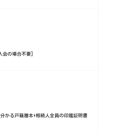
入会の場合不要]
が分かる戸籍謄本+相続人全員の印鑑証明書