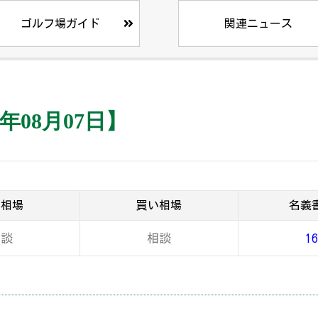
ゴルフ場ガイド
関連ニュース
年08月07日】
り相場
買い相場
名義
相談
相談
16