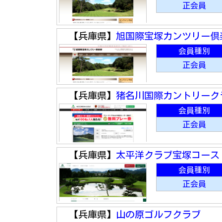
正会員
【兵庫県】
旭国際宝塚カンツリー倶
会員種別
正会員
【兵庫県】
猪名川国際カントリーク
会員種別
正会員
【兵庫県】
太平洋クラブ宝塚コース
会員種別
正会員
【兵庫県】
山の原ゴルフクラブ