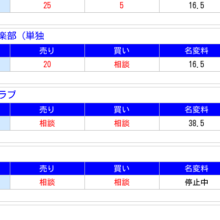
25
5
16.5
楽部（単独
売り
買い
名変料
20
相談
16.5
ラブ
売り
買い
名変料
相談
相談
38.5
売り
買い
名変料
相談
相談
停止中