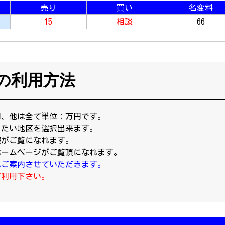
売り
買い
名変料
15
相談
66
の利用方法
円、他は全て単位：万円です。
りたい地区を選択出来ます。
報がご覧になれます。
ホームページがご覧頂になれます。
へご案内させていただきます。
ご利用下さい。