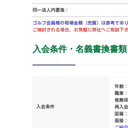
同一法人内書換：
ゴルフ会員権の相場金額（売買）は参考であ
ご検討される場合、お気軽に弊社へご相談下
入会条件・名義書換書類
年齢：
職業
推薦保
入会条件
再入会
国籍
面接
ご紹