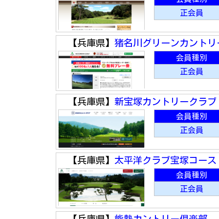
正会員
【兵庫県】
猪名川グリーンカントリ
会員種別
正会員
【兵庫県】
新宝塚カントリークラブ
会員種別
正会員
【兵庫県】
太平洋クラブ宝塚コース
会員種別
正会員
【兵庫県】
能勢カントリー倶楽部