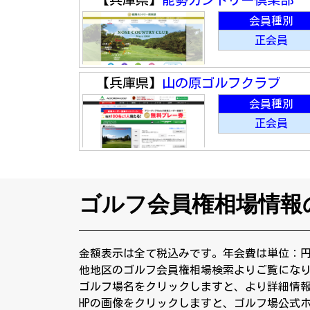
会員種別
正会員
【兵庫県】
山の原ゴルフクラブ
会員種別
正会員
ゴルフ会員権相場情報
金額表示は全て税込みです。年会費は単位：
他地区のゴルフ会員権相場検索よりご覧にな
ゴルフ場名をクリックしますと、より詳細情
HPの画像をクリックしますと、ゴルフ場公式