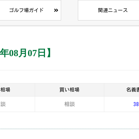
ゴルフ場ガイド
関連ニュース
年08月07日】
り相場
買い相場
名義
相談
相談
38