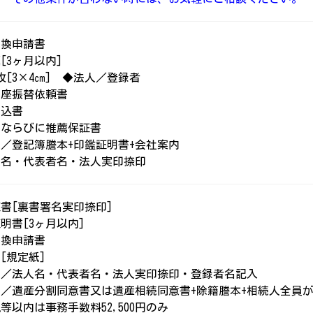
書換申請書
[3ヶ月以内]
枚[3×4㎝] ◆法人／登録者
口座振替依頼書
申込書
書ならびに推薦保証書
／登記簿謄本+印鑑証明書+会社案内
名・代表者名・法人実印捺印
書[裏書署名実印捺印]
明書[3ヶ月以内]
書換申請書
[規定紙]
人／法人名・代表者名・法人実印捺印・登録者名記入
／遺産分割同意書又は遺産相続同意書+除籍謄本+相続人全員
以内は事務手数料52,500円のみ