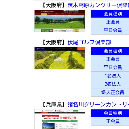
【大阪府】
茨木高原カンツリー倶楽
会員種別
正会員
平日会員
【大阪府】
伏尾ゴルフ倶楽部
会員種別
正会員
平日会員
1名法人
2名法人
婦人正会員
【兵庫県】
猪名川グリーンカントリ
会員種別
正会員