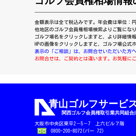
ゴルフ会員権相場情報
金額表示は全て税込みです。年会費は単位：
他地区のゴルフ会員権相場検索よりご覧にな
ゴルフ場名をクリックしますと、より詳細情
HPの画像をクリックしますと、ゴルフ場公式
表示の「ご相談」は、お問合せいただいた方
お問合せは、ご契約とは違います。お気軽に
大阪市中央区東平2－5－7 上六ビル７階
0800-200-8072(パー 72)