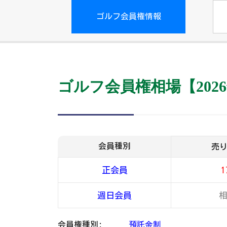
ゴルフ会員権情報
ゴルフ会員権相場【2026
会員種別
売
正会員
1
週日会員
会員権種別:
預託金制