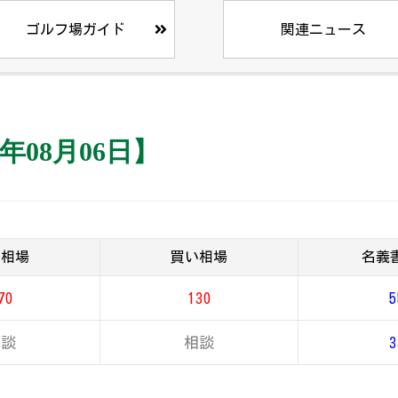
ゴルフ場ガイド
関連ニュース
年08月06日】
り相場
買い相場
名義
70
130
5
相談
相談
3