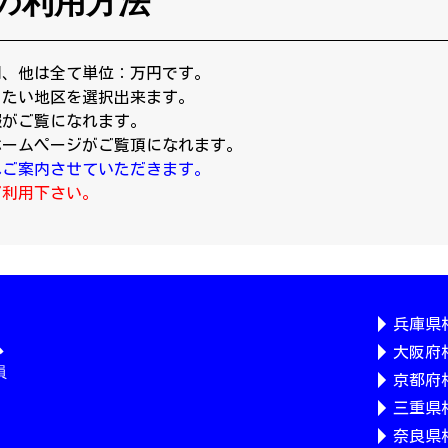
の利用方法
円、他は全て単位：万円です。
りたい地区を選択出来ます。
報がご覧になれます。
ホームページがご覧頂になれます。
へご案内させていただきます。
ご利用下さい。
兵庫県
大阪府
京都府
三重県
奈良県