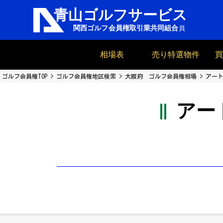
相場表
売り特選物件
ゴルフ会員権TOP
ゴルフ会員権地区検索
大阪府 ゴルフ会員権相場
アート
アー