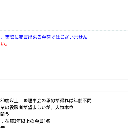
り、実際に売買出来る金額ではございません。
さい。
30歳以上 ※理事会の承認が得れば年齢不問
企業の役職者が望ましいが、人物本位
：問う
：在籍3年以上の会員1名