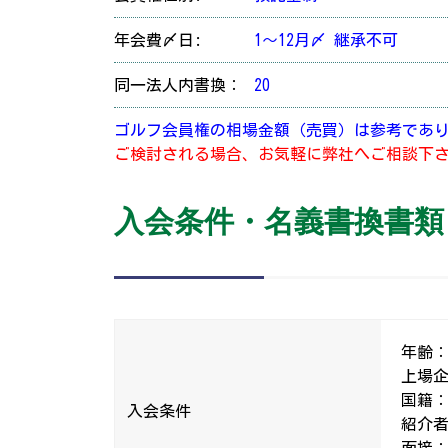
年会費〆日:
1～12月〆 継承不可
同一法人内書換：
20
ゴルフ会員権の相場金額（売買）は参考であ
ご検討される場合、お気軽に弊社へご相談下
入会条件・名義書換書類
年齢：
上場
国籍
入会条件
紹介者