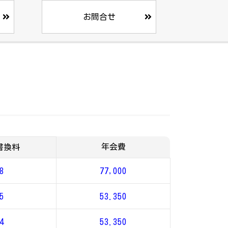
お問合せ
年会費
書換料
8
77,000
5
53.350
4
53.350