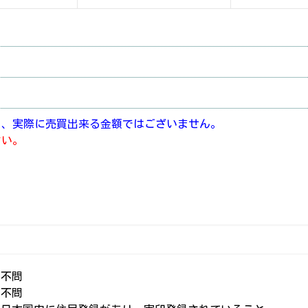
り、実際に売買出来る金額ではございません。
さい。
：不問
：不問