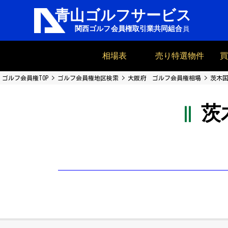
相場表
売り特選物件
ゴルフ会員権TOP
ゴルフ会員権地区検索
大阪府 ゴルフ会員権相場
茨木国
茨