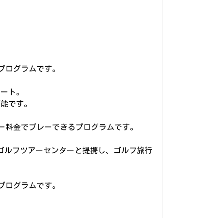
るプログラムです。
ポート。
可能です。
バー料金でプレーできるプログラムです。
社ゴルフツアーセンターと提携し、ゴルフ旅行
るプログラムです。