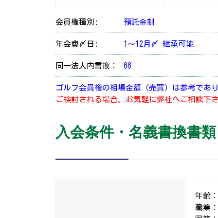
会員権種別:
預託金制
年会費〆日:
1～12月〆 継承可能
同一法人内書換：
66
ゴルフ会員権の相場金額（売買）は参考であ
ご検討される場合、お気軽に弊社へご相談下
入会条件・名義書換書類
年齢
職業