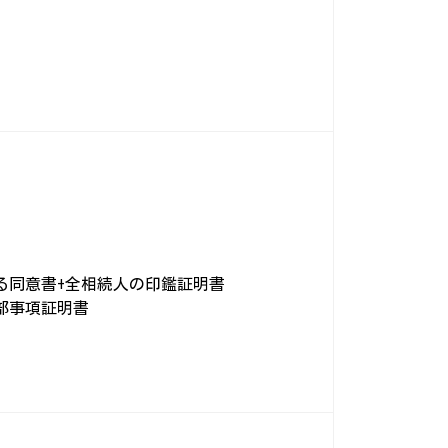
る同意書+全相続人の印鑑証明書
部事項証明書