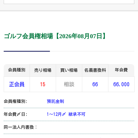
ゴルフ会員権相場【2026年08月07日】
会員種別
年会費
売り相場
買い相場
名義書換料
正会員
15
相談
66
66,000
会員権種別:
預託金制
年会費〆日:
1～12月〆 継承不可
同一法人内書換：