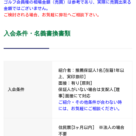
ゴルフ会員権の相場金額（売買）は参考であり、実際に売買出来る
金額ではございません。
ご検討される場合、お気軽に弊社へご相談下さい。
入会条件・名義書換書類
紹介者：推薦保証人1名[在籍1年以
上、実印捺印]
面接：有り[原則]
入会条件
保証人がいない場合は支配人[理
事]面接にて対応
ご紹介・その他条件が合わない時
には、お気軽にご相談ください。
住民票[3ヶ月以内] ※法人の場合
不要