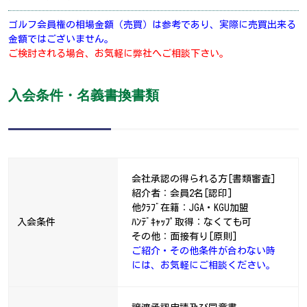
ゴルフ会員権の相場金額（売買）は参考であり、実際に売買出来る
金額ではございません。
ご検討される場合、お気軽に弊社へご相談下さい。
入会条件・名義書換書類
会社承認の得られる方[書類審査]
紹介者：会員2名[認印]
他ｸﾗﾌﾞ在籍：JGA・KGU加盟
入会条件
ﾊﾝﾃﾞｷｬｯﾌﾟ取得：なくても可
その他：面接有り[原則]
ご紹介・その他条件が合わない時
には、お気軽にご相談ください。