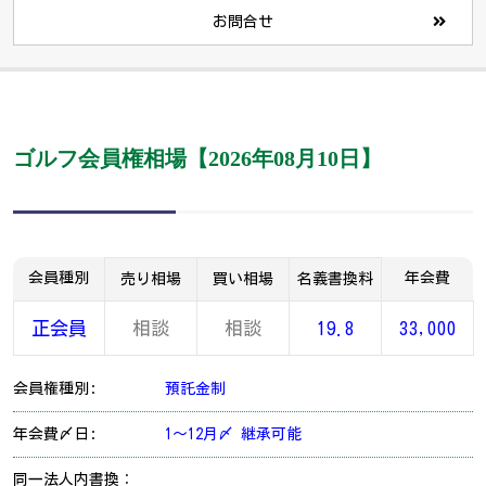
お問合せ
ゴルフ会員権相場【2026年08月10日】
会員種別
年会費
売り相場
買い相場
名義書換料
正会員
相談
相談
19.8
33,000
会員権種別:
預託金制
年会費〆日:
1～12月〆 継承可能
同一法人内書換：