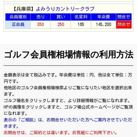
【兵庫県】
よみうりカントリークラブ
会員種別
売り
買い
名変料
年会費
問合せ
正会員
350
250
165
145,200
問合せ
ゴルフ会員権相場情報の利用方法
金額表示は全て税込みです。年会費は単位：円、他は全て単位：万
円です。
他地区のゴルフ会員権相場検索よりご覧になりたい地区を選択出来
ます。
ゴルフ場名をクリックしますと、より詳細情報がご覧になれます。
HPの画像をクリックしますと、ゴルフ場公式ホームページがご覧頂
になれます。
表示の「ご相談」は、お問合せいただいた方へご案内させていただ
きます。
お問合せは、ご契約とは違います。お気軽にご利用下さい。