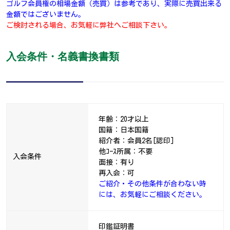
ゴルフ会員権の相場金額（売買）は参考であり、実際に売買出来る
金額ではございません。
ご検討される場合、お気軽に弊社へご相談下さい。
入会条件・名義書換書類
年齢：20才以上
国籍：日本国籍
紹介者：会員2名[認印]
他ｺｰｽ所属：不要
入会条件
面接：有り
再入会：可
ご紹介・その他条件が合わない時
には、お気軽にご相談ください。
印鑑証明書