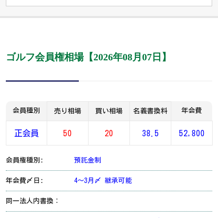
ゴルフ会員権相場【2026年08月07日】
会員種別
年会費
売り相場
買い相場
名義書換料
正会員
50
20
38.5
52,800
会員権種別:
預託金制
年会費〆日:
4～3月〆 継承可能
同一法人内書換：