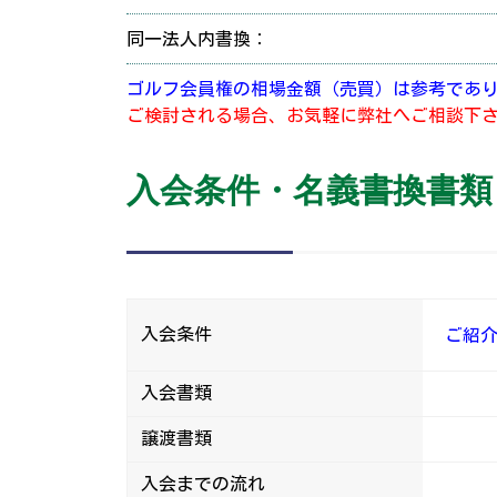
同一法人内書換：
ゴルフ会員権の相場金額（売買）は参考であ
ご検討される場合、お気軽に弊社へご相談下
入会条件・名義書換書類
入会条件
ご紹
入会書類
譲渡書類
入会までの流れ