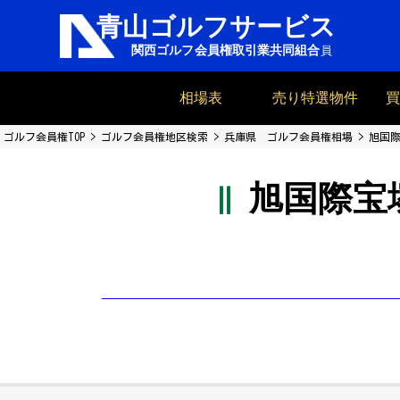
相場表
売り特選物件
ゴルフ会員権TOP
ゴルフ会員権地区検索
兵庫県 ゴルフ会員権相場
旭国
旭国際宝