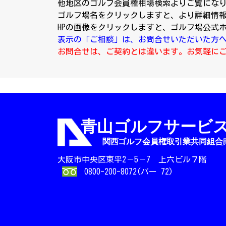
他地区のゴルフ会員権相場検索よりご覧にな
ゴルフ場名をクリックしますと、より詳細情
HPの画像をクリックしますと、ゴルフ場公式
表示の「ご相談」は、お問合せいただいた方
お問合せは、ご契約とは違います。お気軽に
大阪市中央区東平2－5－7 上六ビル７階
0800-200-8072(パー 72)