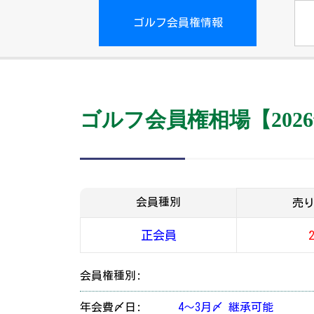
ゴルフ会員権情報
ゴルフ会員権相場【2026
会員種別
売
正会員
会員権種別:
年会費〆日:
4～3月〆 継承可能