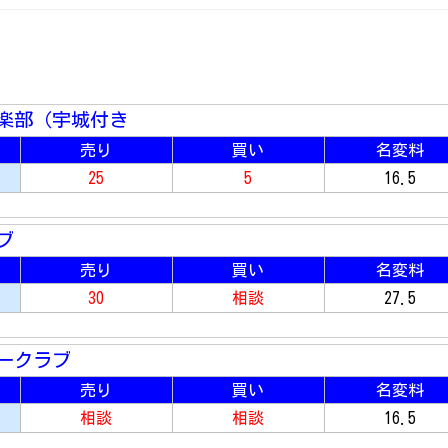
楽部（宇城付き
売り
買い
名変料
25
5
16.5
ブ
売り
買い
名変料
30
相談
27.5
ークラブ
売り
買い
名変料
相談
相談
16.5