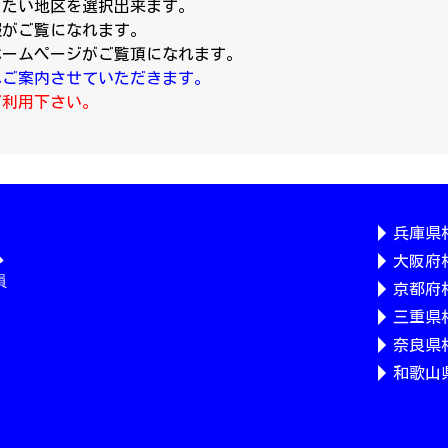
りたい地区を選択出来ます。
報がご覧になれます。
ホームページがご覧頂になれます。
へご案内させていただきます。
ご利用下さい。
兵庫県
大阪府
京都府
三重県
奈良県
和歌山