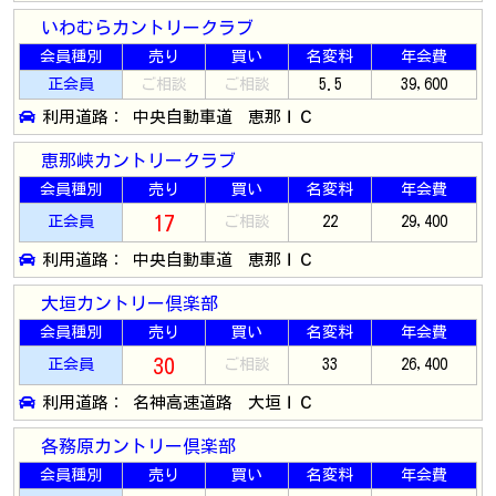
いわむらカントリークラブ
会員種別
売り
買い
名変料
年会費
正会員
ご相談
ご相談
5.5
39,600
利用道路： 中央自動車道 恵那ＩＣ
恵那峡カントリークラブ
会員種別
売り
買い
名変料
年会費
17
正会員
ご相談
22
29,400
利用道路： 中央自動車道 恵那ＩＣ
大垣カントリー倶楽部
会員種別
売り
買い
名変料
年会費
30
正会員
ご相談
33
26,400
利用道路： 名神高速道路 大垣ＩＣ
各務原カントリー倶楽部
会員種別
売り
買い
名変料
年会費