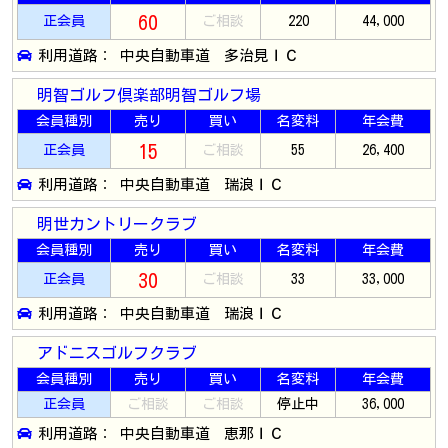
60
正会員
ご相談
220
44,000
利用道路： 中央自動車道 多治見ＩＣ
明智ゴルフ倶楽部明智ゴルフ場
会員種別
売り
買い
名変料
年会費
15
正会員
ご相談
55
26,400
利用道路： 中央自動車道 瑞浪ＩＣ
明世カントリークラブ
会員種別
売り
買い
名変料
年会費
30
正会員
ご相談
33
33,000
利用道路： 中央自動車道 瑞浪ＩＣ
アドニスゴルフクラブ
会員種別
売り
買い
名変料
年会費
正会員
ご相談
ご相談
停止中
36,000
利用道路： 中央自動車道 恵那ＩＣ