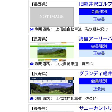
旧軽井沢ゴル
【長野県】
会員種別
正会員
利用道路： 上信越自動車道 碓氷軽井沢IC
清里アーリー
【長野県】
会員種別
正会員
利用道路： 中央自動車道 須玉IC
グランディ軽
【長野県】
会員種別
正会員
利用道路： 上信越自動車道 佐久IC
サニーカント
【長野県】