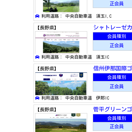
正会員
利用道路： 中央自動車道 須玉I.C
シャトレーゼ
【長野県】
会員種別
正会員
利用道路： 中央自動車道 須玉IC
信州伊那国際
【長野県】
会員種別
正会員
利用道路： 中央自動車道 伊那IC
菅平グリーン
【長野県】
会員種別
正会員