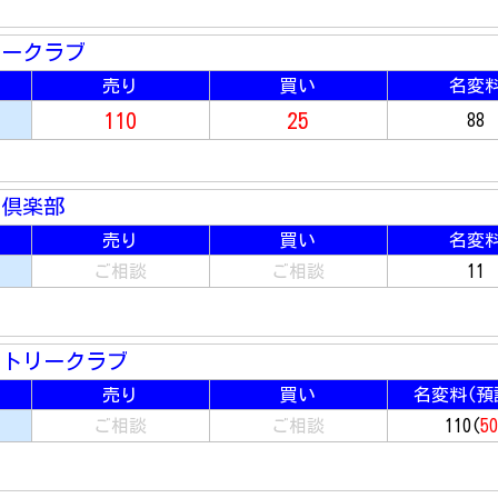
リークラブ
売り
買い
名変
110
25
88
ー倶楽部
売り
買い
名変
ご相談
ご相談
11
ントリークラブ
売り
買い
名変料(
預
ご相談
ご相談
110(
5