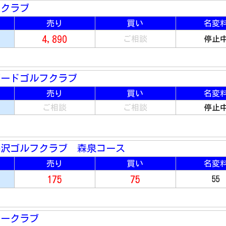
フクラブ
売り
買い
名変
4,890
ご相談
停止
バードゴルフクラブ
売り
買い
名変
ご相談
ご相談
停止
井沢ゴルフクラブ 森泉コース
売り
買い
名変
175
75
55
リークラブ