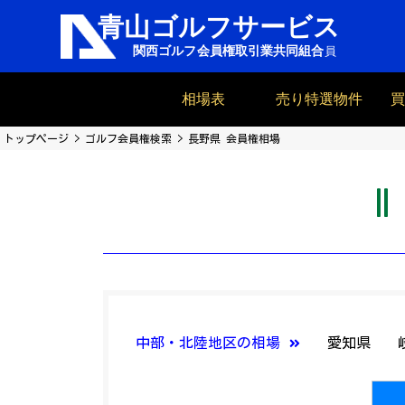
相場表
売り特選物件
トップページ
ゴルフ会員権検索
長野県 会員権相場
中部・北陸地区の相場
愛知県