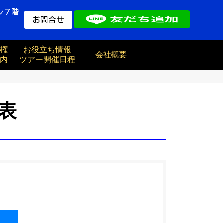
ル７階
お問合せ
権
お役立ち情報
会社概要
内
ツアー開催日程
表