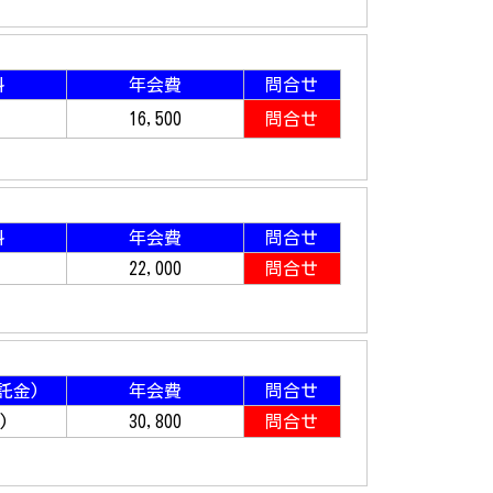
料
年会費
問合せ
16,500
問合せ
料
年会費
問合せ
22,000
問合せ
託金
)
年会費
問合せ
0
)
30,800
問合せ