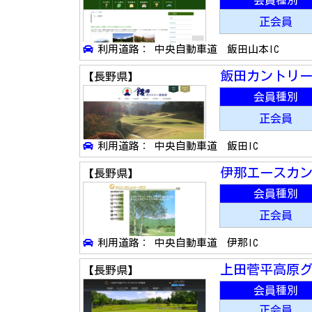
会員種別
正会員
利用道路： 中央自動車道 飯田山本IC
飯田カントリ
【長野県】
会員種別
正会員
利用道路： 中央自動車道 飯田IC
伊那エースカ
【長野県】
会員種別
正会員
利用道路： 中央自動車道 伊那IC
上田菅平高原
【長野県】
会員種別
正会員