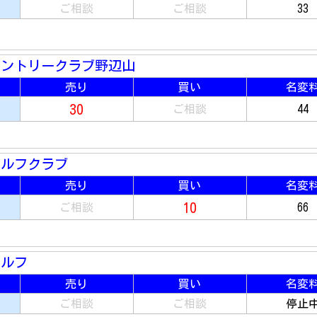
ご相談
ご相談
33
カントリークラブ野辺山
売り
買い
名変
30
ご相談
44
ゴルフクラブ
売り
買い
名変
10
ご相談
66
ゴルフ
売り
買い
名変
ご相談
ご相談
停止