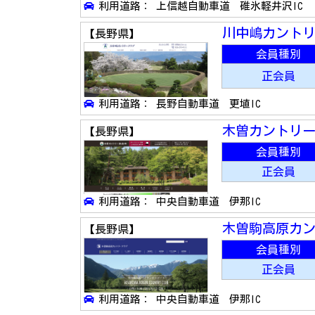
利用道路： 上信越自動車道 碓氷軽井沢IC
川中嶋カント
【長野県】
会員種別
正会員
利用道路： 長野自動車道 更埴IC
木曽カントリ
【長野県】
会員種別
正会員
利用道路： 中央自動車道 伊那IC
木曽駒高原カ
【長野県】
会員種別
正会員
利用道路： 中央自動車道 伊那IC