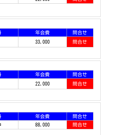
料
年会費
問合せ
33,000
問合せ
料
年会費
問合せ
22,000
問合せ
料
年会費
問合せ
中
88,000
問合せ