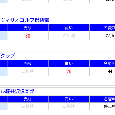
ンヴィリオゴルフ倶楽部
売り
買い
名変
30
ご相談
27.5
ークラブ
売り
買い
名変
25
ご相談
44
ール軽井沢倶楽部
売り
買い
名変
ご相談
ご相談
停止