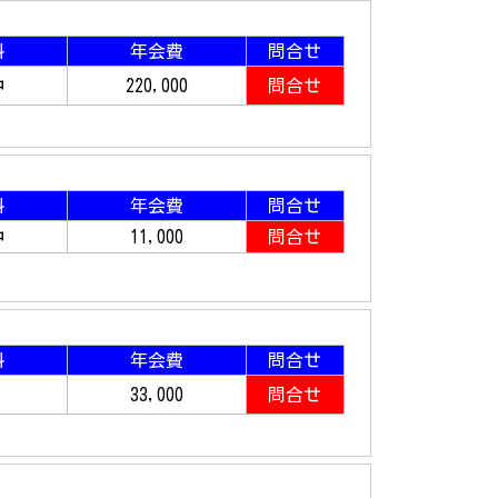
料
年会費
問合せ
中
220,000
問合せ
料
年会費
問合せ
中
11,000
問合せ
料
年会費
問合せ
33,000
問合せ