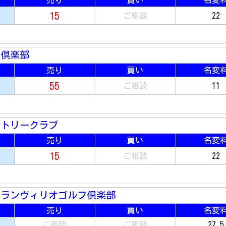
売り
買い
名変
15
ご相談
22
ー倶楽部
売り
買い
名変
55
ご相談
11
ントリークラブ
売り
買い
名変
15
ご相談
22
グランヴィリオゴルフ倶楽部
売り
買い
名変
ご相談
ご相談
27.5