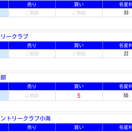
売り
買い
名変
ご相談
ご相談
33
トリークラブ
売り
買い
名変
ご相談
ご相談
22
楽部
売り
買い
名変
5
ご相談
55
カントリークラブ小海
売り
買い
名変