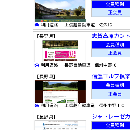
会員種別
正会員
利用道路： 上信越自動車道 佐久IC
志賀高原カン
【長野県】
会員種別
正会員
利用道路： 長野自動車道 信州中野IC
信濃ゴルフ倶
【長野県】
会員種別
正会員
利用道路： 上信越自動車道 信州中野ＩＣ
シャトレーゼ
【長野県】
会員種別