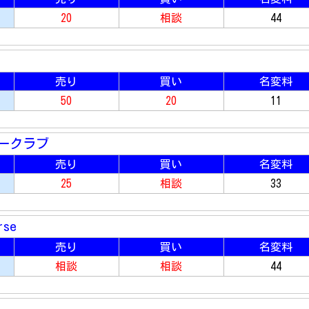
20
相談
44
売り
買い
名変料
50
20
11
ークラブ
売り
買い
名変料
25
相談
33
rse
売り
買い
名変料
相談
相談
44