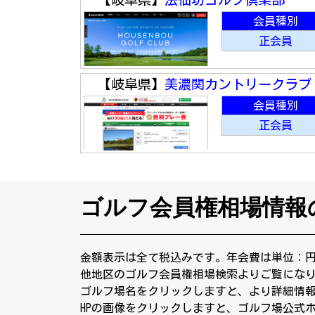
会員種別
正会員
【岐阜県】
美濃関カントリークラブ
会員種別
正会員
ゴルフ会員権相場情報
金額表示は全て税込みです。年会費は単位：
他地区のゴルフ会員権相場検索よりご覧にな
ゴルフ場名をクリックしますと、より詳細情
HPの画像をクリックしますと、ゴルフ場公式