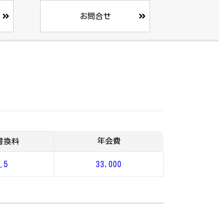
お問合せ
年会費
書換料
.5
33,000