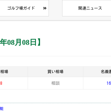
ゴルフ場ガイド
関連ニュース
年08月08日】
り相場
買い相場
名義
18
相談
16
可能