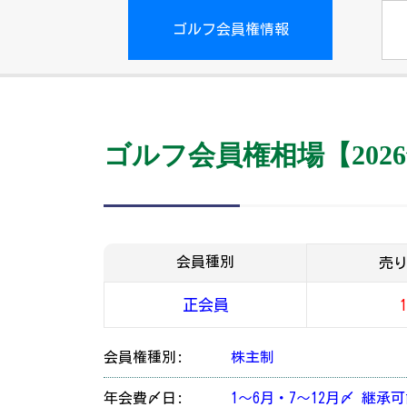
ゴルフ会員権情報
ゴルフ会員権相場【2026
会員種別
売
正会員
会員権種別:
株主制
年会費〆日:
1～6月・7～12月〆 継承