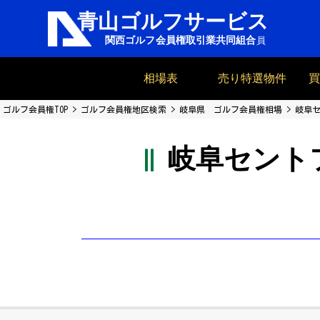
相場表
売り特選物件
ゴルフ会員権TOP
ゴルフ会員権地区検索
岐阜県 ゴルフ会員権相場
岐阜
岐阜セント