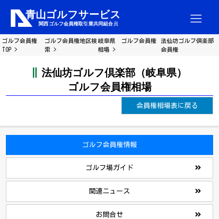
ゴルフ会員権
ゴルフ会員権地区検
岐阜県 ゴルフ会員権
法仙坊ゴルフ倶楽部
TOP
索
相場
会員権
法仙坊ゴルフ倶楽部（岐阜県）
ゴルフ会員権相場
会員権相場表に戻る
ゴルフ会員権情報
ゴルフ場ガイド
関連ニュース
お問合せ