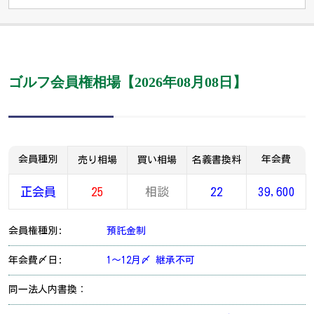
ゴルフ会員権相場【2026年08月08日】
会員種別
年会費
売り相場
買い相場
名義書換料
正会員
25
相談
22
39,600
会員権種別:
預託金制
年会費〆日:
1～12月〆 継承不可
同一法人内書換：