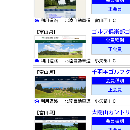
会員種別
正会員
利用道路： 北陸自動車道 富山西ＩＣ
ゴルフ倶楽部
【富山県】
会員種別
正会員
利用道路： 北陸自動車道 小矢部ＩＣ
千羽平ゴルフ
【富山県】
会員種別
正会員
利用道路： 北陸自動車道 小矢部ＩＣ
太閤山カント
【富山県】
会員種別