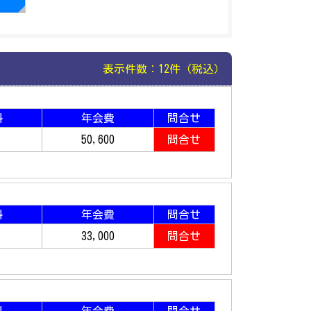
表示件数：12件（税込）
料
年会費
問合せ
50,600
問合せ
料
年会費
問合せ
33,000
問合せ