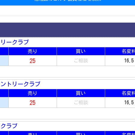
トリークラブ
売り
買い
名変
25
ご相談
16.5
カントリークラブ
売り
買い
名変
25
ご相談
16.5
ークラブ