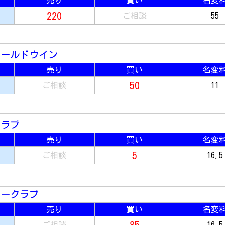
売り
買い
名変
220
ご相談
55
ゴールドウイン
売り
買い
名変
50
ご相談
11
クラブ
売り
買い
名変
5
ご相談
16.5
リークラブ
売り
買い
名変