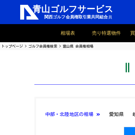
相場表
売り特選物件
トップページ
ゴルフ会員権検索
富山県 会員権相場
中部・北陸地区の相場
愛知県