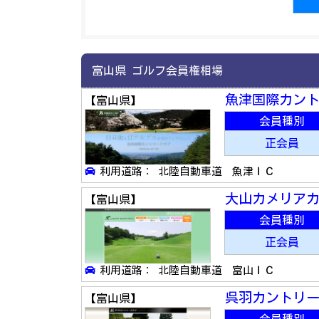
富山県 ゴルフ会員権相場
魚津国際カン
【富山県】
会員種別
正会員
利用道路： 北陸自動車道 魚津ＩＣ
大山カメリア
【富山県】
会員種別
正会員
利用道路： 北陸自動車道 富山ＩＣ
呉羽カントリ
【富山県】