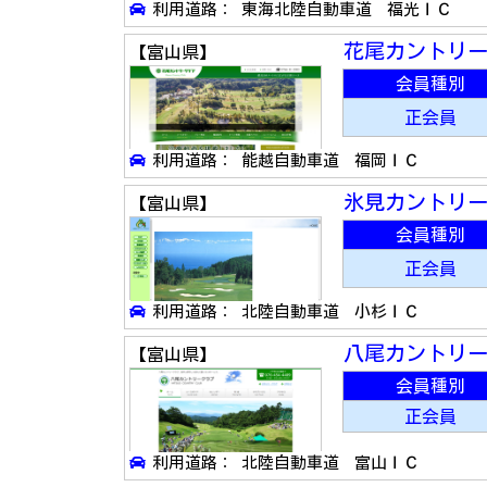
利用道路： 東海北陸自動車道 福光ＩＣ
花尾カントリ
【富山県】
会員種別
正会員
利用道路： 能越自動車道 福岡ＩＣ
氷見カントリ
【富山県】
会員種別
正会員
利用道路： 北陸自動車道 小杉ＩＣ
八尾カントリ
【富山県】
会員種別
正会員
利用道路： 北陸自動車道 富山ＩＣ