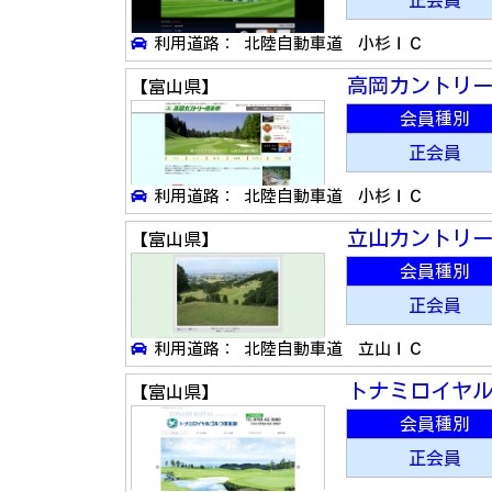
正会員
利用道路： 北陸自動車道 小杉ＩＣ
高岡カントリ
【富山県】
会員種別
正会員
利用道路： 北陸自動車道 小杉ＩＣ
立山カントリ
【富山県】
会員種別
正会員
利用道路： 北陸自動車道 立山ＩＣ
トナミロイヤ
【富山県】
会員種別
正会員