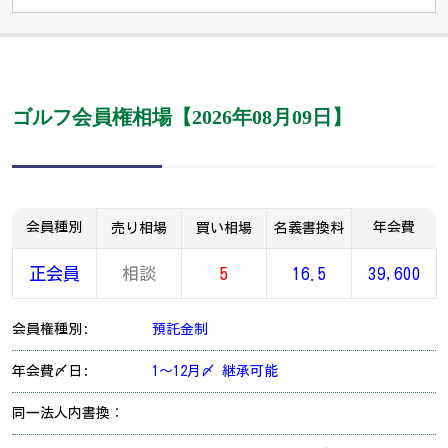
ゴルフ会員権相場【2026年08月09日】
会員種別
年会費
売り相場
買い相場
名義書換料
正会員
相談
5
16.5
39,600
会員権種別:
預託金制
年会費〆日:
1～12月〆 継承可能
同一法人内書換：