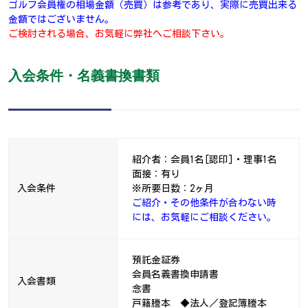
ゴルフ会員権の相場金額（売買）は参考であり、実際に売買出来る
金額ではございません。
ご検討される場合、お気軽に弊社へご相談下さい。
入会条件・名義書換書類
紹介者：会員1名[認印]・理事1名
面接：有り
入会条件
※所要日数：2ヶ月
ご紹介・その他条件が合わない時
には、お気軽にご相談ください。
預託金証券
会員名義書換申請書
入会書類
念書
戸籍謄本 ◆法人／登記簿謄本