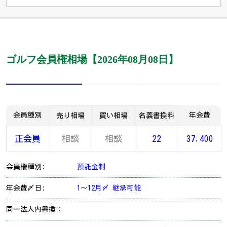
ゴルフ会員権相場【2026年08月08日】
会員種別
年会費
売り相場
買い相場
名義書換料
正会員
相談
相談
22
37,400
会員権種別:
預託金制
年会費〆日:
1～12月〆 継承可能
同一法人内書換：