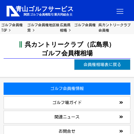
ゴルフ会員権
ゴルフ会員権地区検
広島県 ゴルフ会員権
呉カントリークラブ
TOP
索
相場
会員権
呉カントリークラブ（広島県）
ゴルフ会員権相場
会員権相場表に戻る
ゴルフ会員権情報
ゴルフ場ガイド
関連ニュース
お問合せ