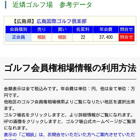
近燐ゴルフ場 参考データ
【広島県】
広島国際ゴルフ倶楽部
会員種別
売り
買い
名変料
年会費
問合せ
正会員
相談
相談
22
37,400
問合せ
ゴルフ会員権相場情報の利用方法
金額表示は全て税込みです。年会費は単位：円、他は全て単位：万
円です。
他地区のゴルフ会員権相場検索よりご覧になりたい地区を選択出来
ます。
ゴルフ場名をクリックしますと、より詳細情報がご覧になれます。
HPの画像をクリックしますと、ゴルフ場公式ホームページがご覧頂
になれます。
表示の「ご相談」は、お問合せいただいた方へご案内させていただ