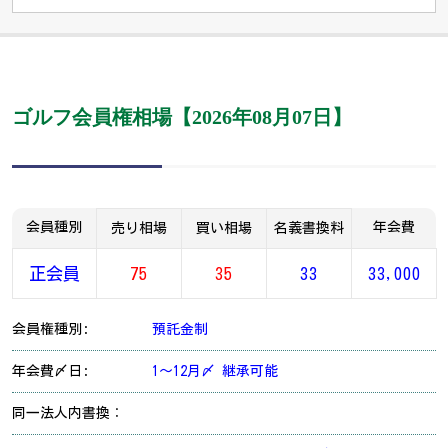
ゴルフ会員権相場【2026年08月07日】
会員種別
年会費
売り相場
買い相場
名義書換料
正会員
75
35
33
33,000
会員権種別:
預託金制
年会費〆日:
1～12月〆 継承可能
同一法人内書換：