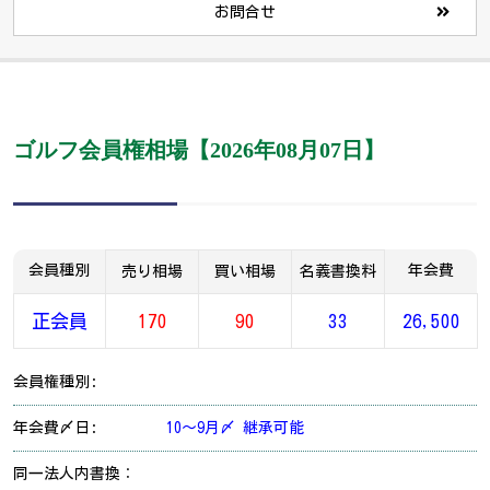
お問合せ
ゴルフ会員権相場【2026年08月07日】
会員種別
年会費
売り相場
買い相場
名義書換料
正会員
170
90
33
26,500
会員権種別:
年会費〆日:
10～9月〆 継承可能
同一法人内書換：