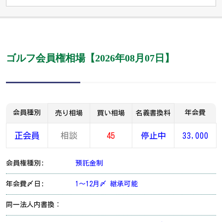
ゴルフ会員権相場【2026年08月07日】
会員種別
年会費
売り相場
買い相場
名義書換料
正会員
相談
45
停止中
33,000
会員権種別:
預託金制
年会費〆日:
1～12月〆 継承可能
同一法人内書換：