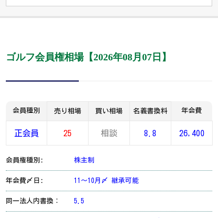
ゴルフ会員権相場【2026年08月07日】
会員種別
年会費
売り相場
買い相場
名義書換料
正会員
25
相談
8.8
26,400
会員権種別:
株主制
年会費〆日:
11～10月〆 継承可能
同一法人内書換：
5.5