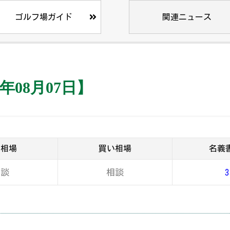
ゴルフ場ガイド
関連ニュース
年08月07日】
り相場
買い相場
名義
相談
相談
3