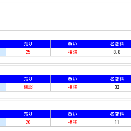
売り
買い
名変料
25
相談
8.8
売り
買い
名変料
相談
相談
33
売り
買い
名変料
20
相談
11