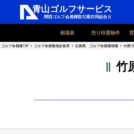
相場表
売り特選物件
ゴルフ会員権TOP
ゴルフ会員権地区検索
広島県 ゴルフ会員権相場
竹原カ
竹