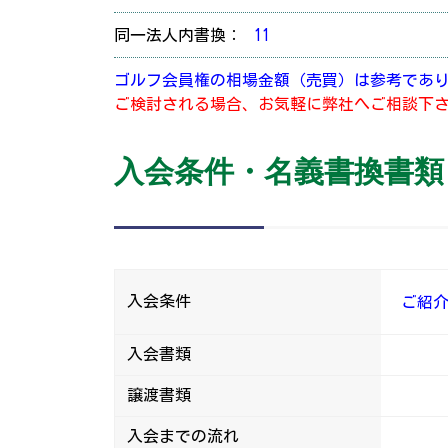
同一法人内書換：
11
ゴルフ会員権の相場金額（売買）は参考であ
ご検討される場合、お気軽に弊社へご相談下
入会条件・名義書換書類
入会条件
ご紹
入会書類
譲渡書類
入会までの流れ