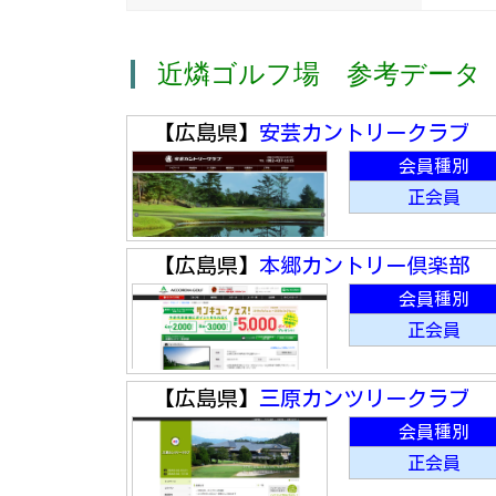
近燐ゴルフ場 参考データ
【広島県】
安芸カントリークラブ
会員種別
正会員
【広島県】
本郷カントリー倶楽部
会員種別
正会員
【広島県】
三原カンツリークラブ
会員種別
正会員