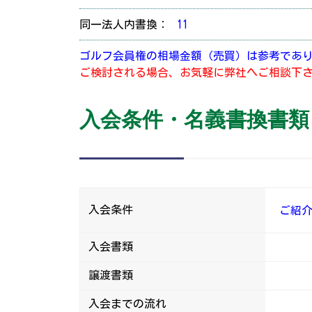
同一法人内書換：
11
ゴルフ会員権の相場金額（売買）は参考であ
ご検討される場合、お気軽に弊社へご相談下
入会条件・名義書換書類
入会条件
ご紹
入会書類
譲渡書類
入会までの流れ