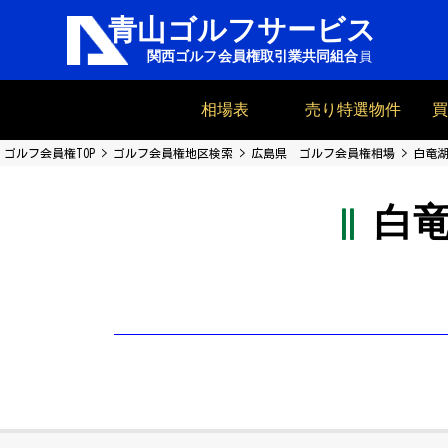
相場表
売り特選物件
ゴルフ会員権TOP
ゴルフ会員権地区検索
広島県 ゴルフ会員権相場
白竜湖
白