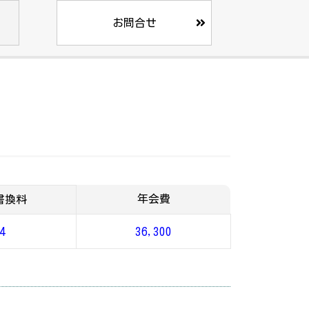
お問合せ
年会費
書換料
4
36,300