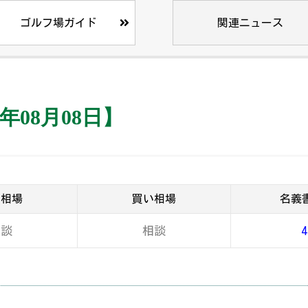
ゴルフ場ガイド
関連ニュース
年08月08日】
り相場
買い相場
名義
相談
相談
4