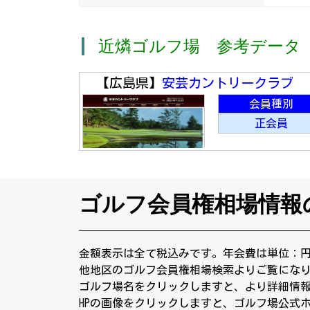
近燐ゴルフ場 参考データ
【広島県】
安芸カントリークラブ
会員種別
正会員
ゴルフ会員権相場情報
金額表示は全て税込みです。年会費は単位：
他地区のゴルフ会員権相場検索よりご覧にな
ゴルフ場名をクリックしますと、より詳細情
HPの画像をクリックしますと、ゴルフ場公式