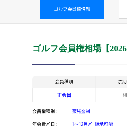
ゴルフ会員権情報
ゴルフ会員権相場【2026
会員種別
売
正会員
会員権種別:
預託金制
年会費〆日:
1～12月〆 継承可能