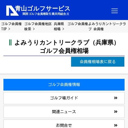
ゴルフ会員権
ゴルフ会員権地区
兵庫県 ゴルフ会員権
よみうりカントリークラ
TOP
検索
相場
ブ 会員権
よみうりカントリークラブ（兵庫県）
ゴルフ会員権相場
会員権相場表に戻る
ゴルフ会員権情報
ゴルフ場ガイド
関連ニュース
お問合せ