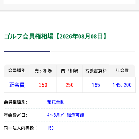
ゴルフ会員権相場【2026年08月08日】
会員種別
年会費
売り相場
買い相場
名義書換料
正会員
350
250
165
145,200
会員権種別:
預託金制
年会費〆日:
4～3月〆 継承可能
同一法人内書換：
150