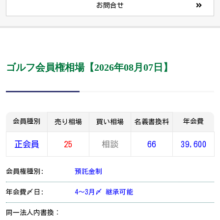
お問合せ
ゴルフ会員権相場【2026年08月07日】
会員種別
年会費
売り相場
買い相場
名義書換料
正会員
25
相談
66
39,600
会員権種別:
預託金制
年会費〆日:
4～3月〆 継承可能
同一法人内書換：