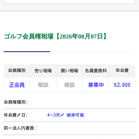
ゴルフ会員権相場【2026年08月07日】
会員種別
年会費
売り相場
買い相場
名義書換料
正会員
相談
相談
募集中
52,800
会員権種別:
年会費〆日:
4～3月〆 継承可能
同一法人内書換：