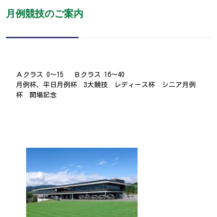
月例競技のご案内
Ａクラス 0～15 Ｂクラス 16～40
月例杯、平日月例杯 3大競技 レディース杯 シニア月例
杯 開場記念