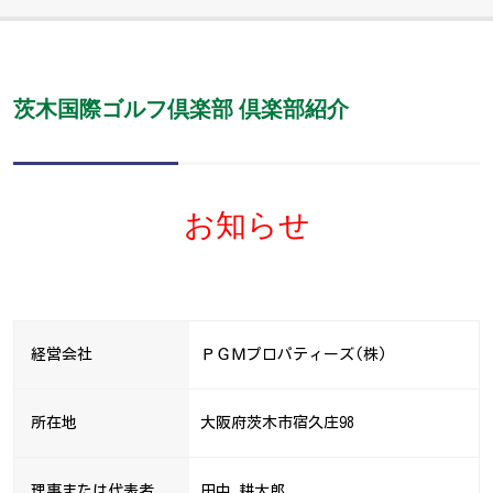
茨木国際ゴルフ倶楽部 倶楽部紹介
お知らせ
経営会社
ＰＧＭプロパティーズ(株)
所在地
大阪府茨木市宿久庄98
理事または代表者
田中 耕太郎