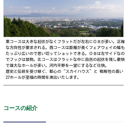
東コースは大きな起伏がなくフラットだが左右にＯＢが多い。正確
な方向性が要求される。西コースは距離が長くフェアウェイの幅も
たっぷり広いので思い切ってショットできる。ＯＢは左サイドなの
でフックは禁物。北コースはフラットな中に自然の起伏を残し豪快
で雄大なホールが多い。河内平野を一望にするなど仕快。
歴史と伝統を受け継ぐ、都心の“スカイハウス”と 戦略性の高い
27ホールが至福の時間を演出いたします。
コースの紹介