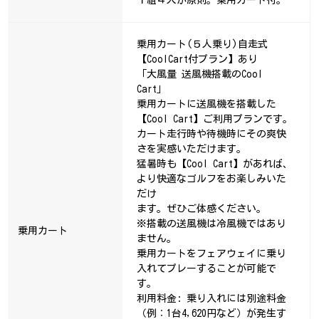
乗用カート(５人乗り)自走式
【CoolCart付プラン】あり
「大風量 送風機搭載のCool
Cart」
乗用カートに送風機を搭載した
【Cool Cart】ご利用プランです。
カート走行時や待機時にその爽快
さを実感いただけます。
猛暑時も【Cool Cart】があれば、
より快適なゴルフをお楽しみいた
だけ
ます。ぜひご体感ください。
※搭載の送風機は冷風機ではあり
乗用カート
ません。
乗用カートをフェアウェイに乗り
入れてプレーすることが可能で
す。
利用料金: 乗り入れには別途料金
（例：1台4,620円など）が発生す