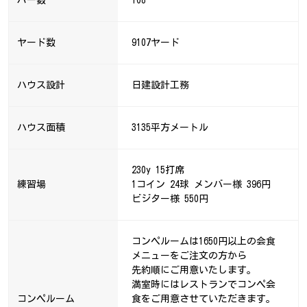
ヤード数
9107ヤード
ハウス設計
日建設計工務
ハウス面積
3135平方メートル
230y 15打席
練習場
1コイン 24球 メンバー様 396円
ビジター様 550円
コンペルームは1650円以上の会食
メニューをご注文の方から
先約順にご用意いたします。
満室時にはレストランでコンペ会
コンペルーム
食をご用意させていただきます。