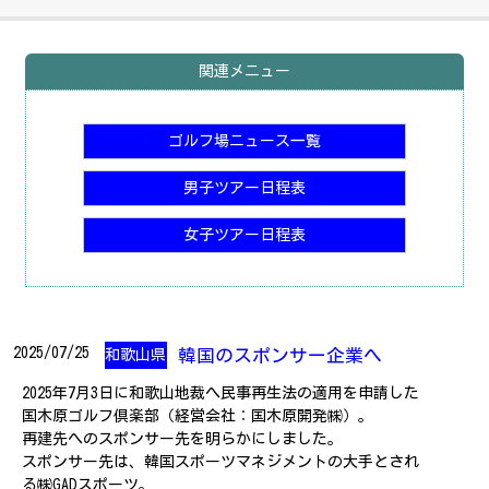
関連メニュー
ゴルフ場ニュース一覧
男子ツアー日程表
女子ツアー日程表
2025/07/25
韓国のスポンサー企業へ
和歌山県
2025年7月3日に和歌山地裁へ民事再生法の適用を申請した
国木原ゴルフ倶楽部（経営会社：国木原開発㈱）。
再建先へのスポンサー先を明らかにしました。
スポンサー先は、韓国スポーツマネジメントの大手とされ
る㈱GADスポーツ。