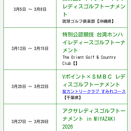
レディスゴルフトーナメン
3月5日 ～ 3月8日
ト
琉球ゴルフ倶楽部【沖縄県】
特別公認競技 台湾ホンハ
イレディースゴルフトーナ
3月12日 ～ 3月15日
メント
The Orient Golf & Country
Club【】
Vポイント×ＳＭＢＣ レデ
ィスゴルフトーナメント
3月20日 ～ 3月22日
紫カントリークラブ すみれコース
【千葉県】
アクサレディスゴルフトー
ナメント in MIYAZAKI
3月27日 ～ 3月29日
2026