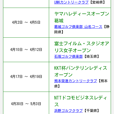
UMKカントリークラブ
【宮崎県】
ヤマハレディースオープン
葛城
4月2日 ～ 4月5日
葛城ゴルフ倶楽部 山名コース
【静
岡県】
富士フイルム・スタジオア
4月10日 ～ 4月12日
リス女子オープン
石坂ゴルフ倶楽部
【埼玉県】
KKT杯バンテリンレディス
オープン
4月17日 ～ 4月19日
熊本空港カントリークラブ
【熊本
県】
NTTドコモビジネスレディ
4月30日 ～ 5月3日
ス
浜野ゴルフクラブ
【千葉県】