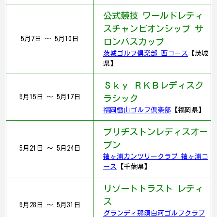
公式競技 ワールドレディ
スチャンピオンシップ サ
5月7日 ～ 5月10日
ロンパスカップ
茨城ゴルフ倶楽部 西コース
【茨城
県】
Ｓｋｙ ＲＫＢレディスク
5月15日 ～ 5月17日
ラシック
福岡雷山ゴルフ倶楽部
【福岡県】
ブリヂストンレディスオー
プン
5月21日 ～ 5月24日
袖ヶ浦カンツリークラブ 袖ヶ浦コ
ース
【千葉県】
リゾートトラスト レディ
ス
5月28日 ～ 5月31日
グランディ那須白河ゴルフクラブ