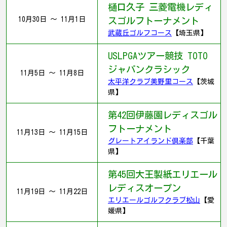
樋口久子 三菱電機レディ
10月30日 ～ 11月1日
スゴルフトーナメント
武蔵丘ゴルフコース
【埼玉県】
USLPGAツアー競技 TOTO
ジャパンクラシック
11月5日 ～ 11月8日
太平洋クラブ美野里コース
【茨城
県】
第42回伊藤園レディスゴル
フトーナメント
11月13日 ～ 11月15日
グレートアイランド倶楽部
【千葉
県】
第45回大王製紙エリエール
レディスオープン
11月19日 ～ 11月22日
エリエールゴルフクラブ松山
【愛
媛県】