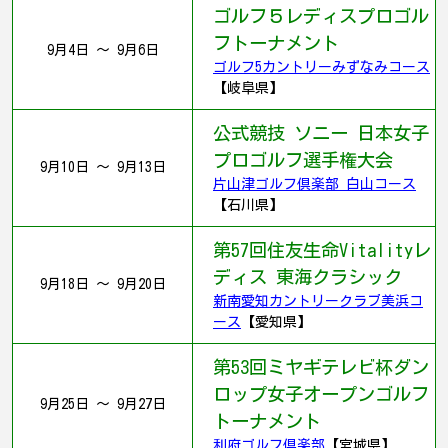
ゴルフ５レディスプロゴル
フトーナメント
9月4日 ～ 9月6日
ゴルフ5カントリーみずなみコース
【岐阜県】
公式競技 ソニー 日本女子
プロゴルフ選手権大会
9月10日 ～ 9月13日
片山津ゴルフ倶楽部 白山コース
【石川県】
第57回住友生命Vitalityレ
ディス 東海クラシック
9月18日 ～ 9月20日
新南愛知カントリークラブ美浜コ
ース
【愛知県】
第53回ミヤギテレビ杯ダン
ロップ女子オープンゴルフ
9月25日 ～ 9月27日
トーナメント
利府ゴルフ倶楽部
【宮城県】