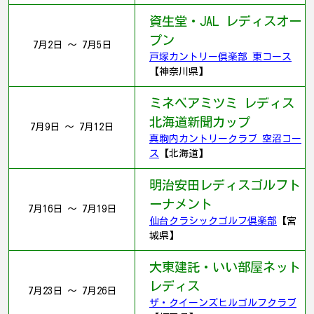
資生堂・JAL レディスオー
プン
7月2日 ～ 7月5日
戸塚カントリー倶楽部 東コース
【神奈川県】
ミネベアミツミ レディス
北海道新聞カップ
7月9日 ～ 7月12日
真駒内カントリークラブ 空沼コー
ス
【北海道】
明治安田レディスゴルフト
ーナメント
7月16日 ～ 7月19日
仙台クラシックゴルフ倶楽部
【宮
城県】
大東建託・いい部屋ネット
レディス
7月23日 ～ 7月26日
ザ・クイーンズヒルゴルフクラブ