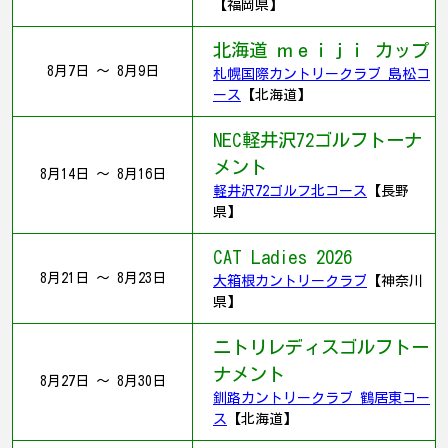
【福岡県】
北海道 ｍｅｉｊｉ カップ
8月7日 ～ 8月9日
札幌国際カントリークラブ 島松コ
ース
【北海道】
NEC軽井沢72ゴルフトーナ
メント
8月14日 ～ 8月16日
軽井沢72ゴルフ北コース
【長野
県】
CAT Ladies 2026
8月21日 ～ 8月23日
大箱根カントリークラブ
【神奈川
県】
ニトリレディスゴルフトー
ナメント
8月27日 ～ 8月30日
釧路カントリークラブ 鶴居東コー
ス
【北海道】