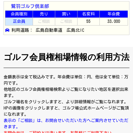
鷲羽ゴルフ倶楽部
会員種別
売り
買い
名変料
年会費
正会員
ご相談
ご相談
55
33,000
利用道路： 広島自動車道 広島北IC
ゴルフ会員権相場情報の利用方法
金額表示は全て税込みです。年会費は単位：円、他は全て単位：万
円です。
他地区のゴルフ会員権相場検索よりご覧になりたい地区を選択出来
ます。
ゴルフ場名をクリックしますと、より詳細情報がご覧になれます。
HPの画像をクリックしますと、ゴルフ場公式ホームページがご覧頂
になれます。
表示の「ご相談」は、お問合せいただいた方へご案内させていただ
きます。