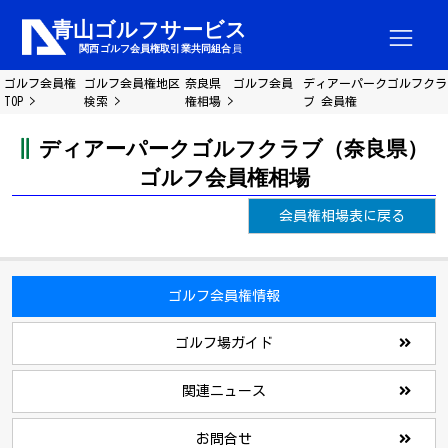
ゴルフ会員権
ゴルフ会員権地区
奈良県 ゴルフ会員
ディアーパークゴルフクラ
TOP
検索
権相場
ブ 会員権
ディアーパークゴルフクラブ（奈良県）
ゴルフ会員権相場
会員権相場表に戻る
ゴルフ会員権情報
ゴルフ場ガイド
関連ニュース
お問合せ