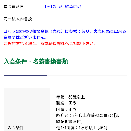
年会費〆日:
1～12月〆 継承可能
同一法人内書換：
ゴルフ会員権の相場金額（売買）は参考であり、実際に売買出来る
金額ではございません。
ご検討される場合、お気軽に弊社へご相談下さい。
入会条件・名義書換書類
年齢：30歳以上
職業：問う
国籍：問う
紹介者：3年以上在籍の会員2名[印
鑑証明書添付]
入会条件
他ｺｰｽ所属：1ヶ所以上[JGA]