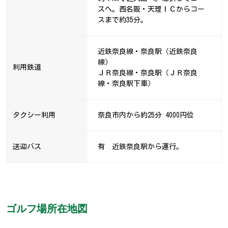
スへ。西名阪・天理ＩＣからコー
スまで約35分。
近鉄奈良線・奈良駅（近鉄奈良
線）
利用鉄道
ＪＲ奈良線・奈良駅（ＪＲ奈良
線・奈良駅下車）
タクシー利用
奈良市内から約25分 4000円位
送迎バス
有 近鉄奈良駅から運行。
ゴルフ場所在地図