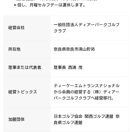
＊但し、月曜セルフデーは運休します。
一般社団法人ディアーパークゴルフ
経営会社
クラブ
所在地
奈良県奈良市須山町95
理事または代表者
理事長 西浦 茂
ティーケーエムトランスナショナル
経営トピックス
から会員の経営する（株）ディアー
パークゴルフクラブへ経営移行。
日本ゴルフ協会 関西ゴルフ連盟 奈
加盟団体
良県ゴルフ連盟