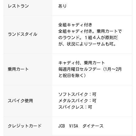
レストラン
あり
全組キャディ付き
全組キャディ付き。乗用カートで
ランドスタイル
のラウンド。１組４人が原則だ
が、状況によりツーサムも可。
キャディ付、乗用カート
乗用カート
毎週月曜日セルフデー（1月～2月
と祝日を除く）
ソフトスパイク：可
スパイク使用
メタルスパイク：可
スパイクレス：可
クレジットカード
JCB VISA ダイナース