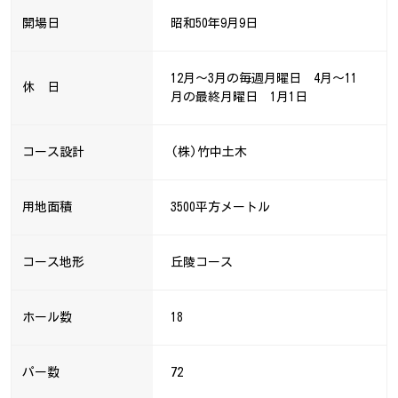
開場日
昭和50年9月9日
12月～3月の毎週月曜日 4月～11
休 日
月の最終月曜日 1月1日
コース設計
(株)竹中土木
用地面積
3500平方メートル
コース地形
丘陵コース
ホール数
18
パー数
72