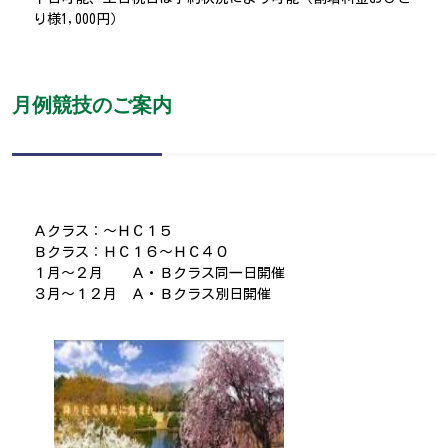
り様1,000円）
月例競技のご案内
Ａクラス：～ＨＣ１５
Ｂクラス：ＨＣ１６～ＨＣ４０
１月～２月 Ａ・Ｂクラス同一日開催
３月～１２月 Ａ・Ｂクラス別日開催