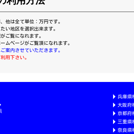
の利用方法
円、他は全て単位：万円です。
りたい地区を選択出来ます。
報がご覧になれます。
ホームページがご覧頂になれます。
へご案内させていただきます。
ご利用下さい。
兵庫県
大阪府
京都府
三重県
奈良県