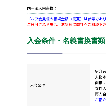
同一法人内書換：
ゴルフ会員権の相場金額（売買）は参考であ
ご検討される場合、お気軽に弊社へご相談下
入会条件・名義書換書類
紹介者
人物
面接
入会条件
女性
再入会
ご紹