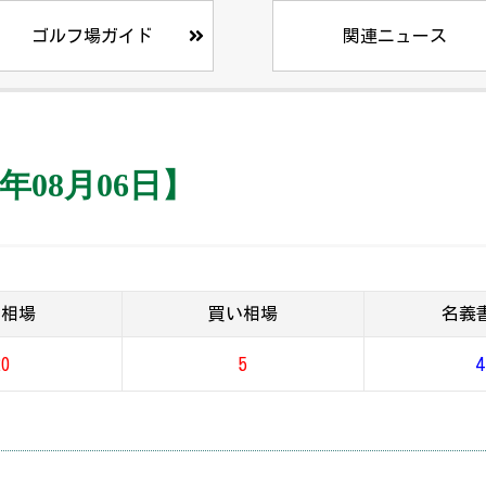
ゴルフ場ガイド
関連ニュース
年08月06日】
り相場
買い相場
名義
20
5
4