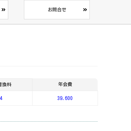
お問合せ
年会費
書換料
4
39,600