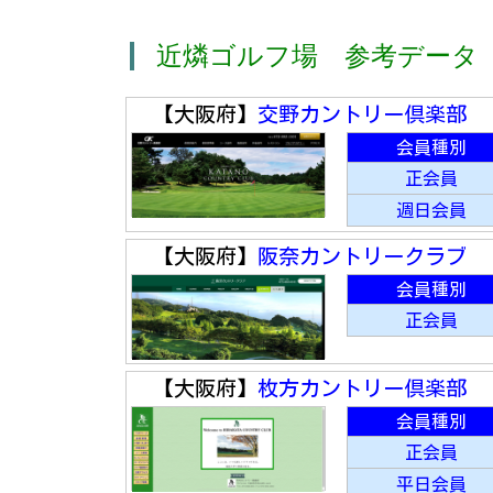
近燐ゴルフ場 参考データ
【大阪府】
交野カントリー倶楽部
会員種別
正会員
週日会員
【大阪府】
阪奈カントリークラブ
会員種別
正会員
【大阪府】
枚方カントリー倶楽部
会員種別
正会員
平日会員