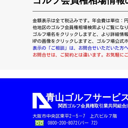
ゴルフ会員権相場情報
金額表示は全て税込みです。年会費は単位：
他地区のゴルフ会員権相場検索よりご覧にな
ゴルフ場名をクリックしますと、より詳細情
HPの画像をクリックしますと、ゴルフ場公式
表示の「ご相談」は、お問合せいただいた方
お問合せは、ご契約とは違います。お気軽に
大阪市中央区東平2－5－7 上六ビル７階
0800-200-8072(パー 72)