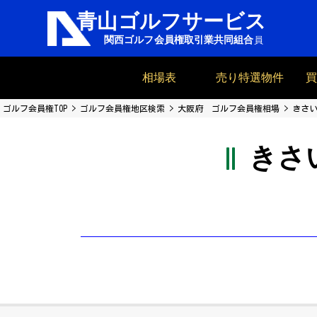
相場表
売り特選物件
ゴルフ会員権TOP
ゴルフ会員権地区検索
大阪府 ゴルフ会員権相場
きさい
きさ