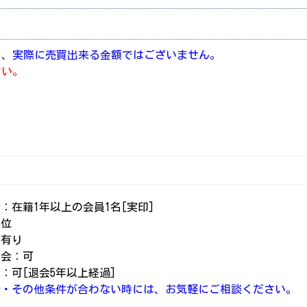
り、実際に売買出来る金額ではございません。
さい。
：在籍1年以上の会員1名[実印]
本位
：有り
入会：可
：可[退会5年以上経過]
介・その他条件が合わない時には、お気軽にご相談ください。