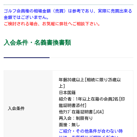
ゴルフ会員権の相場金額（売買）は参考であり、実際に売買出来る
金額ではございません。
ご検討される場合、お気軽に弊社へご相談下さい。
入会条件・名義書換書類
年齢30歳以上[相続に限り25歳以
上]
日本国籍
紹介者：1年以上在籍の会員2名[印
鑑証明書添付]
入会条件
他ｸﾗﾌﾞ在籍証明書[JGA]
再入会：制限有り
面接：無し
ご紹介・その他条件が合わない時