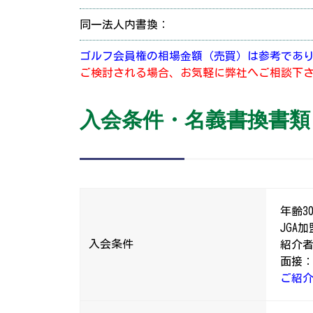
同一法人内書換：
ゴルフ会員権の相場金額（売買）は参考であ
ご検討される場合、お気軽に弊社へご相談下
入会条件・名義書換書類
年齢3
JGA
入会条件
紹介者
面接
ご紹