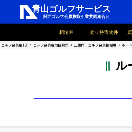
相場表
売り特選物件
ゴルフ会員権TOP
ゴルフ会員権地区検索
三重県 ゴルフ会員権相場
ルート
ル