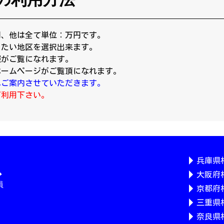
円、他は全て単位：万円です。
りたい地区を選択出来ます。
報がご覧になれます。
ホームページがご覧頂になれます。
へご案内させていただきます。
ご利用下さい。
兵庫県
大阪府
京都府
三重県
奈良県