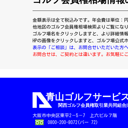
金額表示は全て税込みです。年会費は単位：
他地区のゴルフ会員権相場検索よりご覧にな
ゴルフ場名をクリックしますと、より詳細情
HPの画像をクリックしますと、ゴルフ場公式
表示の「ご相談」は、お問合せいただいた方
お問合せは、ご契約とは違います。お気軽に
大阪市中央区東平2－5－7 上六ビル７階
0800-200-8072(パー 72)