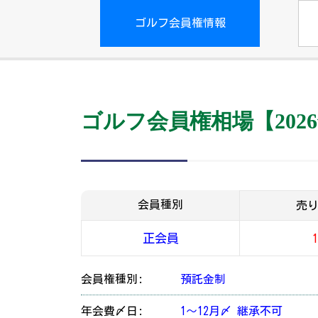
ゴルフ会員権情報
ゴルフ会員権相場【2026
会員種別
売
正会員
会員権種別:
預託金制
年会費〆日:
1～12月〆 継承不可