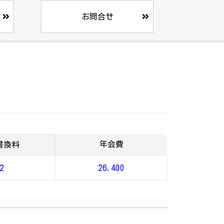
お問合せ
年会費
書換料
2
26,400