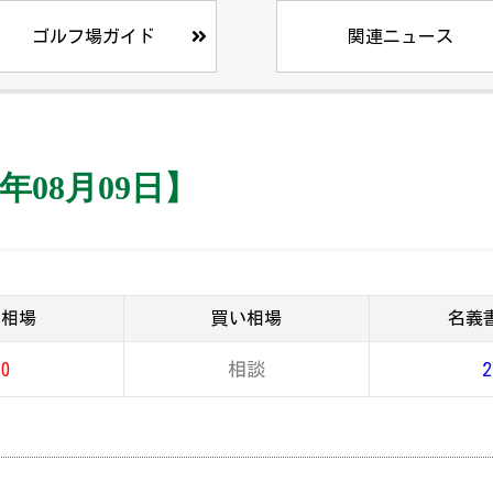
ゴルフ場ガイド
関連ニュース
年08月09日】
り相場
買い相場
名義
10
相談
2