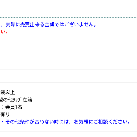
り、実際に売買出来る金額ではございません。
さい。
0歳以上
加盟の他ｸﾗﾌﾞ在籍
：会員1名
：有り
介・その他条件が合わない時には、お気軽にご相談ください。