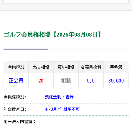
ゴルフ会員権相場【2026年08月08日】
会員種別
年会費
売り相場
買い相場
名義書換料
正会員
20
相談
5.5
39,600
会員権種別:
預託金制・登録
年会費〆日:
4～3月〆 継承不可
同一法人内書換：