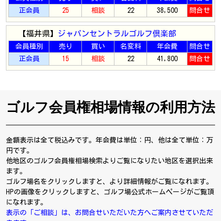
正会員
25
相談
22
38,500
問合せ
【福井県】
ジャパンセントラルゴルフ倶楽部
会員種別
売り
買い
名変料
年会費
問合せ
正会員
15
相談
22
41,800
問合せ
ゴルフ会員権相場情報の利用方法
金額表示は全て税込みです。年会費は単位：円、他は全て単位：万
円です。
他地区のゴルフ会員権相場検索よりご覧になりたい地区を選択出来
ます。
ゴルフ場名をクリックしますと、より詳細情報がご覧になれます。
HPの画像をクリックしますと、ゴルフ場公式ホームページがご覧頂
になれます。
表示の「ご相談」は、お問合せいただいた方へご案内させていただ