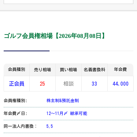
ゴルフ会員権相場【2026年08月08日】
会員種別
年会費
売り相場
買い相場
名義書換料
正会員
25
相談
33
44,000
会員権種別:
株主制&預託金制
年会費〆日:
12～11月〆 継承可能
同一法人内書換：
5.5