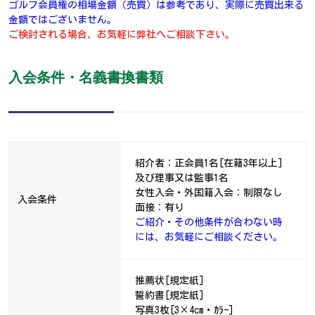
ゴルフ会員権の相場金額（売買）は参考であり、実際に売買出来る
金額ではございません。
ご検討される場合、お気軽に弊社へご相談下さい。
入会条件・名義書換書類
紹介者：正会員1名[在籍3年以上]
及び理事又は監事1名
女性入会・外国籍入会：制限なし
入会条件
面接：有り
ご紹介・その他条件が合わない時
には、お気軽にご相談ください。
推薦状[規定紙]
誓約書[規定紙]
写真3枚[3×4cm・ｶﾗｰ]