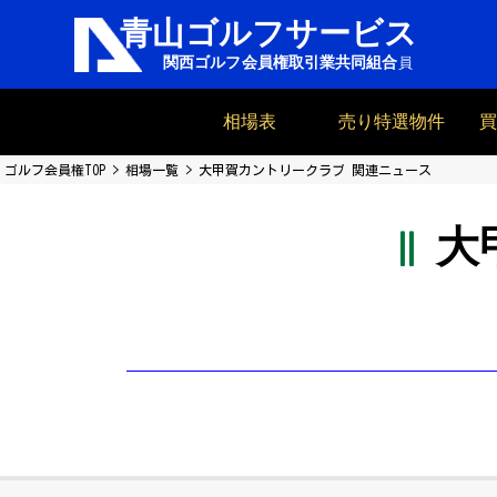
相場表
売り特選物件
ゴルフ会員権TOP
相場一覧
大甲賀カントリークラブ 関連ニュース
大