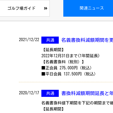
関連ニュース
ゴルフ場ガイド
2021/12/22
名義書換料減額期間を
共通
【延長期間】
2022年12月31日まで(1年間延長)
【名義書換料（税別）】
■正会員 275,000円（税込）
■平日会員 137,500円（税込）
2020/12/17
書換料減額期間延長と
共通
名義書換料値下期間を下記の期間まで
【延長期間】