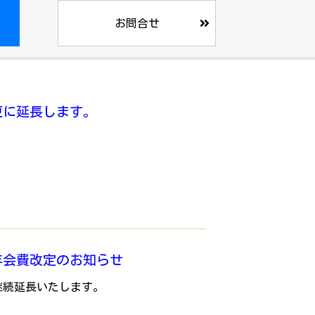
お問合せ
更に延長します。
年会費改定のお知らせ
継続延長いたします。