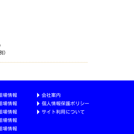
別）
税別）
相場情報
会社案内
相場情報
個人情報保護ポリシー
相場情報
サイト利用について
相場情報
相場情報