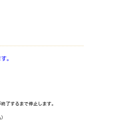
ます。
売が終了するまで停止します。
込）