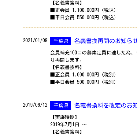
【名義書換料】
■正会員 1,100,000円（税込）
■平日会員 550,000円（税込）
2021/01/08
名義書換再開のお知ら
千葉県
会員補充100口の募集定員に達した為、
り再開します。
【名義書換料】
■正会員 1,000,000円（税別）
■平日会員 500,000円（税別）
2019/06/12
名義書換料を改定のお
千葉県
【実施時期】
2019年7月1日 ～
【名義書換料】