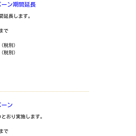
ペーン期間延長
間延長します。
日まで
0円（税別）
0円（税別）
ペーン
のとおり実施します。
日まで