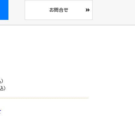
お問合せ
込）
税込）
せ