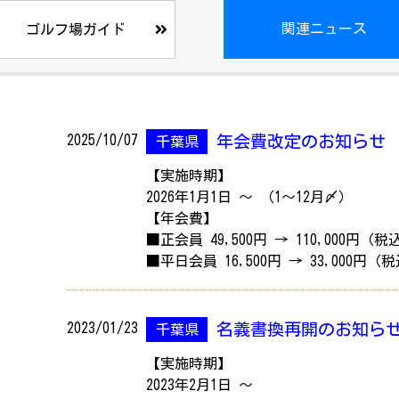
関連ニュース
ゴルフ場ガイド
2025/10/07
年会費改定のお知らせ
千葉県
【実施時期】
2026年1月1日 ～ （1～12月〆）
【年会費】
■正会員 49,500円 → 110,000円（税
■平日会員 16,500円 → 33,000円（
2023/01/23
名義書換再開のお知ら
千葉県
【実施時期】
2023年2月1日 ～