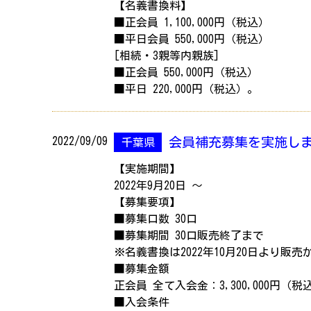
【名義書換料】
■正会員 1,100,000円（税込）
■平日会員 550,000円（税込）
[相続・3親等内親族]
■正会員 550,000円（税込）
■平日 220,000円（税込）。
2022/09/09
会員補充募集を実施し
千葉県
【実施期間】
2022年9月20日 ～
【募集要項】
■募集口数 30口
■募集期間 30口販売終了まで
※名義書換は2022年10月20日より販
■募集金額
正会員 全て入会金：3,300,000円（税
■入会条件