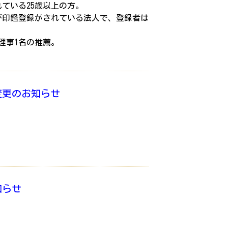
ている25歳以上の方。
び印鑑登録がされている法人で、登録者は
理事1名の推薦。
変更のお知らせ
知らせ