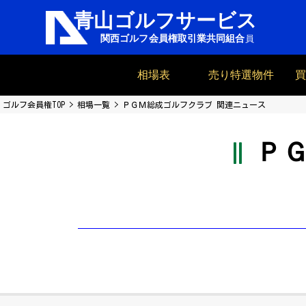
相場表
売り特選物件
ゴルフ会員権TOP
相場一覧
ＰＧＭ総成ゴルフクラブ 関連ニュース
Ｐ