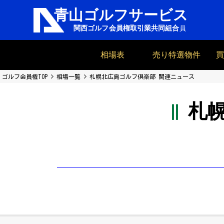
相場表
売り特選物件
ゴルフ会員権TOP
相場一覧
札幌北広島ゴルフ倶楽部 関連ニュース
札