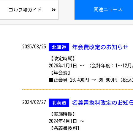
関連ニュース
ゴルフ場ガイド
2025/08/25
年会費改定のお知らせ
北海道
【改定時期】
2026年1月1日 ～ （会計年度：1～12
【年会費】
■正会員 26,400円 → 39,600円（税
2024/02/27
名義書換料改定のお知
北海道
【実施時期】
2024年4月1日 ～
【名義書換料】