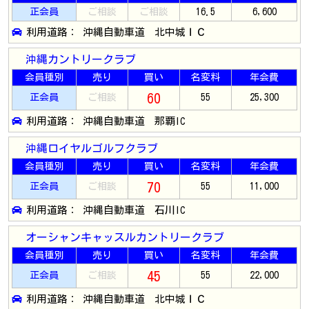
正会員
ご相談
ご相談
16.5
6,600
利用道路： 沖縄自動車道 北中城ＩＣ
沖縄カントリークラブ
会員種別
売り
買い
名変料
年会費
60
正会員
ご相談
55
25,300
利用道路： 沖縄自動車道 那覇IC
沖縄ロイヤルゴルフクラブ
会員種別
売り
買い
名変料
年会費
70
正会員
ご相談
55
11,000
利用道路： 沖縄自動車道 石川IC
オーシャンキャッスルカントリークラブ
会員種別
売り
買い
名変料
年会費
45
正会員
ご相談
55
22,000
利用道路： 沖縄自動車道 北中城ＩＣ