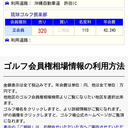
利用道路： 沖縄自動車道 許田IC
琉球ゴルフ倶楽部
会員種別
売り
買い
名変料
年会費
320
正会員
ご相談
110
42,240
利用道路：
ゴルフ会員権相場情報の利用方法
金額表示は全て税込みです。年会費は単位：円、他は全て単位：万
円です。
他地区のゴルフ会員権相場検索よりご覧になりたい地区を選択出来
ます。
ゴルフ場名をクリックしますと、より詳細情報がご覧になれます。
HPの画像をクリックしますと、ゴルフ場公式ホームページがご覧頂
になれます。
表示の「ご相談」は、お問合せいただいた方へご案内させていただ