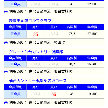
正会員
ご相談
ご相談
33
22,000
利用道路： 東北自動車道 仙台宮城IC
表蔵王国際ゴルフクラブ
会員種別
売り
買い
名変料
年会費
35
正会員
ご相談
27.5
27,500
利用道路： 東北自動車道 村田IC
グレート仙台カントリー倶楽部
会員種別
売り
買い
名変料
年会費
正会員
ご相談
ご相談
16.5
26,400
利用道路： 東北自動車道 仙台宮城IC
仙台カントリー倶楽部名取コース
会員種別
売り
買い
名変料
年会費
65
正会員
ご相談
33
19,800
利用道路： 東北自動車道 仙台宮城IC