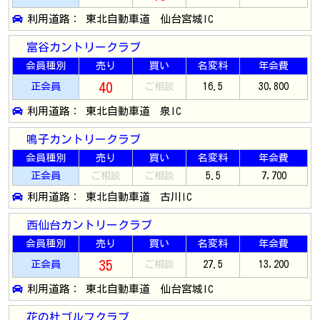
利用道路： 東北自動車道 仙台宮城IC
富谷カントリークラブ
会員種別
売り
買い
名変料
年会費
40
正会員
ご相談
16.5
30,800
利用道路： 東北自動車道 泉IC
鳴子カントリークラブ
会員種別
売り
買い
名変料
年会費
正会員
ご相談
ご相談
5.5
7,700
利用道路： 東北自動車道 古川IC
西仙台カントリークラブ
会員種別
売り
買い
名変料
年会費
35
正会員
ご相談
27.5
13,200
利用道路： 東北自動車道 仙台宮城IC
花の杜ゴルフクラブ