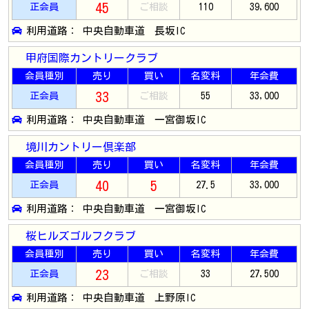
45
正会員
ご相談
110
39,600
利用道路： 中央自動車道 長坂IC
甲府国際カントリークラブ
会員種別
売り
買い
名変料
年会費
33
正会員
ご相談
55
33,000
利用道路： 中央自動車道 一宮御坂IC
境川カントリー倶楽部
会員種別
売り
買い
名変料
年会費
40
5
正会員
27.5
33,000
利用道路： 中央自動車道 一宮御坂IC
桜ヒルズゴルフクラブ
会員種別
売り
買い
名変料
年会費
23
正会員
ご相談
33
27,500
利用道路： 中央自動車道 上野原IC