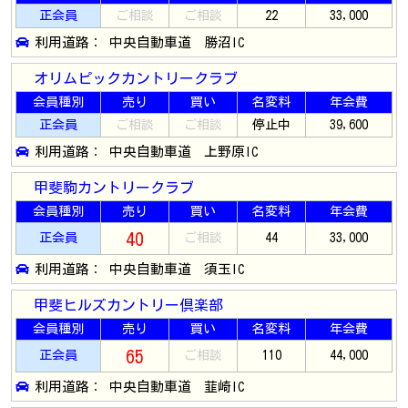
正会員
ご相談
ご相談
22
33,000
利用道路： 中央自動車道 勝沼IC
オリムピックカントリークラブ
会員種別
売り
買い
名変料
年会費
正会員
ご相談
ご相談
停止中
39,600
利用道路： 中央自動車道 上野原IC
甲斐駒カントリークラブ
会員種別
売り
買い
名変料
年会費
40
正会員
ご相談
44
33,000
利用道路： 中央自動車道 須玉IC
甲斐ヒルズカントリー倶楽部
会員種別
売り
買い
名変料
年会費
65
正会員
ご相談
110
44,000
利用道路： 中央自動車道 韮崎IC