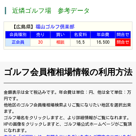
近燐ゴルフ場 参考データ
【広島県】
福山ゴルフ倶楽部
会員種別
売り
買い
名変料
年会費
問合せ
正会員
30
相談
16.5
16,500
問合せ
ゴルフ会員権相場情報の利用方法
金額表示は全て税込みです。年会費は単位：円、他は全て単位：万
円です。
他地区のゴルフ会員権相場検索よりご覧になりたい地区を選択出来
ます。
ゴルフ場名をクリックしますと、より詳細情報がご覧になれます。
HPの画像をクリックしますと、ゴルフ場公式ホームページがご覧頂
になれます。