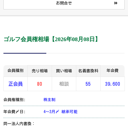
お問合せ
ゴルフ会員権相場【2026年08月08日】
会員種別
年会費
売り相場
買い相場
名義書換料
正会員
80
相談
55
39,600
会員権種別:
株主制
年会費〆日:
4～3月〆 継承可能
同一法人内書換：