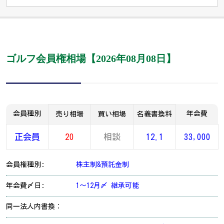
ゴルフ会員権相場【2026年08月08日】
会員種別
年会費
売り相場
買い相場
名義書換料
正会員
20
相談
12.1
33,000
会員権種別:
株主制&預託金制
年会費〆日:
1～12月〆 継承可能
同一法人内書換：