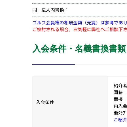
同一法人内書換：
ゴルフ会員権の相場金額（売買）は参考であ
ご検討される場合、お気軽に弊社へご相談下
入会条件・名義書換書類
紹介者
国籍
面接
入会条件
再入
他ｸﾗ
ご紹