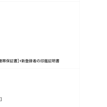
連帯保証書]+新登録者の印鑑証明書
]