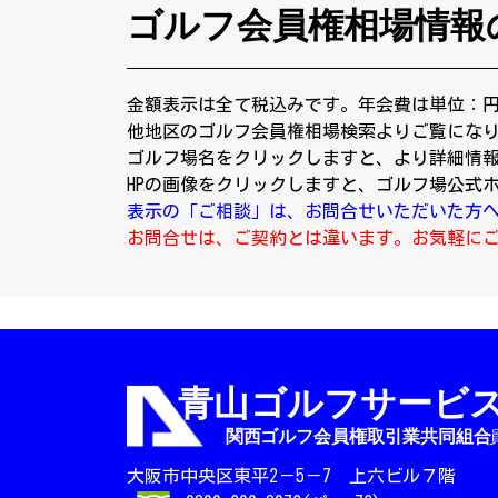
ゴルフ会員権相場情報
金額表示は全て税込みです。年会費は単位：
他地区のゴルフ会員権相場検索よりご覧にな
ゴルフ場名をクリックしますと、より詳細情
HPの画像をクリックしますと、ゴルフ場公式
表示の「ご相談」は、お問合せいただいた方
お問合せは、ご契約とは違います。お気軽に
大阪市中央区東平2－5－7 上六ビル７階