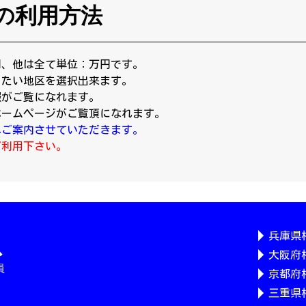
の利用方法
円、他は全て単位：万円です。
りたい地区を選択出来ます。
報がご覧になれます。
ホームページがご覧頂になれます。
へご案内させていただきます。
ご利用下さい。
兵庫県
大阪府
京都府
三重県