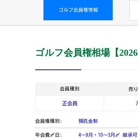
ゴルフ会員権情報
ゴルフ会員権相場【2026
会員種別
売
正会員
会員権種別:
預託金制
年会費〆日:
4～9月・10～3月〆 継承