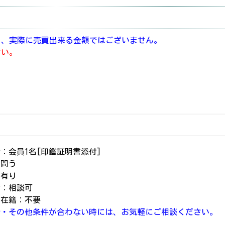
り、実際に売買出来る金額ではございません。
さい。
：会員1名[印鑑証明書添付]
：問う
：有り
会：相談可
ﾌﾞ在籍：不要
介・その他条件が合わない時には、お気軽にご相談ください。