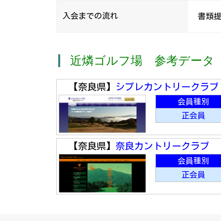
入会までの流れ
書類提
近燐ゴルフ場 参考データ
【奈良県】
シプレカントリークラブ
会員種別
正会員
【奈良県】
奈良カントリークラブ
会員種別
正会員