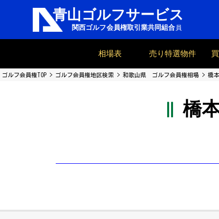
相場表
売り特選物件
ゴルフ会員権TOP
ゴルフ会員権地区検索
和歌山県 ゴルフ会員権相場
橋
橋