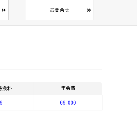
お問合せ
年会費
書換料
6
66,000