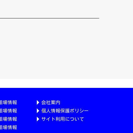
相場情報
会社案内
相場情報
個人情報保護ポリシー
相場情報
サイト利用について
相場情報