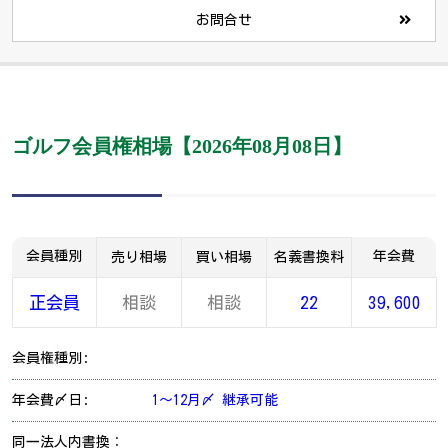
お問合せ
ゴルフ会員権相場【2026年08月08日】
会員種別
年会費
売り相場
買い相場
名義書換料
正会員
相談
相談
22
39,600
会員権種別:
年会費〆日:
1～12月〆 継承可能
同一法人内書換：