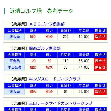
近燐ゴルフ場 参考データ
【兵庫県】
ＡＢＣゴルフ倶楽部
会員種別
売り
買い
名変料
年会費
問合せ
正会員
550
相談
220
121000
問合せ
【兵庫県】
関西ゴルフ倶楽部
会員種別
売り
買い
名変料
年会費
問合せ
正会員
120
80
110
88,000
問合せ
平日会員
相談
相談
55
44,000
問合せ
【兵庫県】
キングスロードゴルフクラブ
会員種別
売り
買い
名変料
年会費
問合せ
正会員
相談
相談
66
55,000
問合せ
【兵庫県】
三田レークサイドカントリークラブ
会員種別
売り
買い
名変料
年会費
問合せ