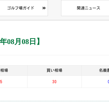
ゴルフ場ガイド
関連ニュース
年08月08日】
り相場
買い相場
名義
55
30