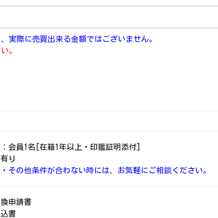
り、実際に売買出来る金額ではございません。
さい。
：会員1名[在籍1年以上・印鑑証明添付]
：有り
介・その他条件が合わない時には、お気軽にご相談ください。
書換申請書
申込書