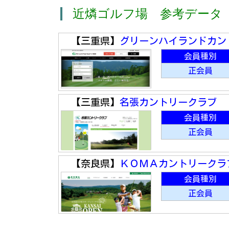
近燐ゴルフ場 参考データ
【三重県】
グリーンハイランドカン
会員種別
正会員
【三重県】
名張カントリークラブ
会員種別
正会員
【奈良県】
ＫＯＭＡカントリークラ
会員種別
正会員