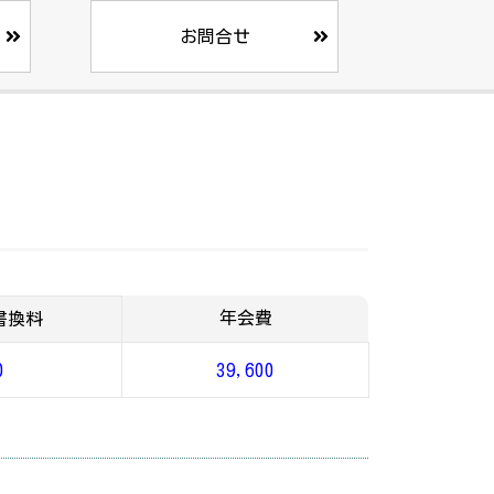
お問合せ
年会費
書換料
0
39,600