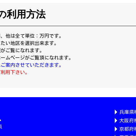
の利用方法
円、他は全て単位：万円です。
りたい地区を選択出来ます。
報がご覧になれます。
ホームページがご覧頂になれます。
へご案内させていただきます。
ご利用下さい。
兵庫県
大阪府
京都府