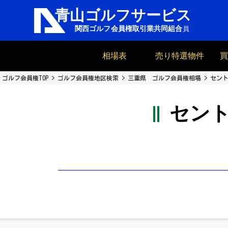
相場表
売り特選物件
ゴルフ会員権TOP
ゴルフ会員権地区検索
三重県 ゴルフ会員権相場
セント
セン