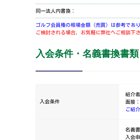
同一法人内書換：
ゴルフ会員権の相場金額（売買）は参考であ
ご検討される場合、お気軽に弊社へご相談下
入会条件・名義書換書類
紹介者
入会条件
面接
ご紹
名義
入会