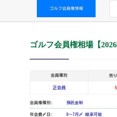
ゴルフ会員権情報
ゴルフ会員権相場【2026
会員種別
売
正会員
会員権種別:
預託金制
年会費〆日:
8～7月〆 継承可能