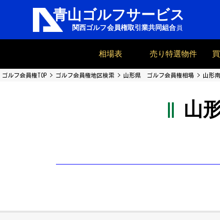
相場表
売り特選物件
ゴルフ会員権TOP
ゴルフ会員権地区検索
山形県 ゴルフ会員権相場
山形南
山