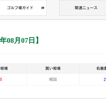
ゴルフ場ガイド
関連ニュース
年08月07日】
り相場
買い相場
名義
15
相談
2