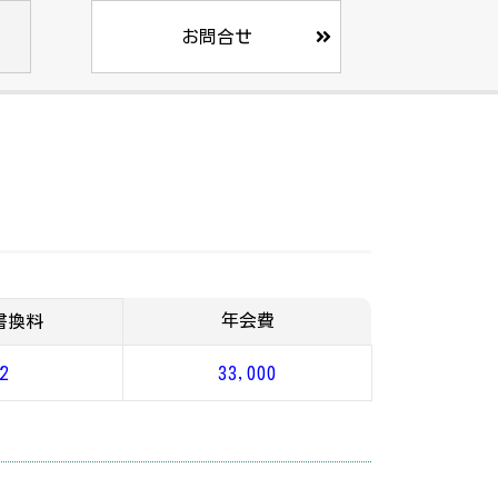
お問合せ
年会費
書換料
2
33,000