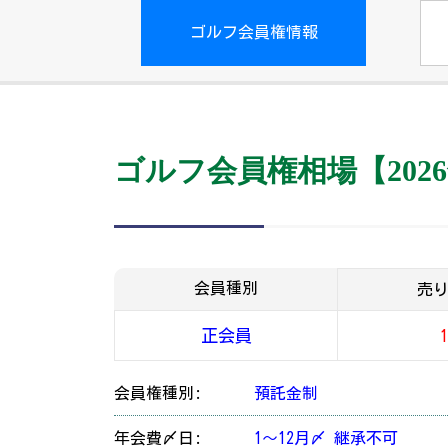
ゴルフ会員権情報
ゴルフ会員権相場【2026
会員種別
売
正会員
会員権種別:
預託金制
年会費〆日:
1～12月〆 継承不可