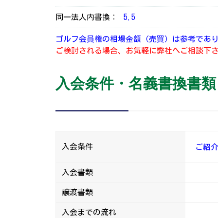
同一法人内書換：
5.5
ゴルフ会員権の相場金額（売買）は参考であ
ご検討される場合、お気軽に弊社へご相談下
入会条件・名義書換書類
入会条件
ご紹
入会書類
譲渡書類
入会までの流れ