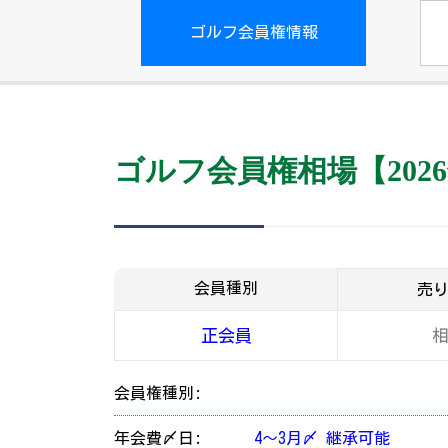
ゴルフ会員権情報
ゴルフ会員権相場【2026
会員種別
売
正会員
会員権種別:
年会費〆日:
4～3月〆 継承可能