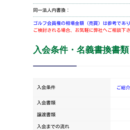
同一法人内書換：
ゴルフ会員権の相場金額（売買）は参考であ
ご検討される場合、お気軽に弊社へご相談下
入会条件・名義書換書類
入会条件
ご紹
入会書類
譲渡書類
入会までの流れ