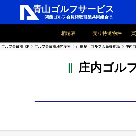
相場表
売り特選物件
ゴルフ会員権TOP
ゴルフ会員権地区検索
山形県 ゴルフ会員権相場
庄内
庄内ゴル