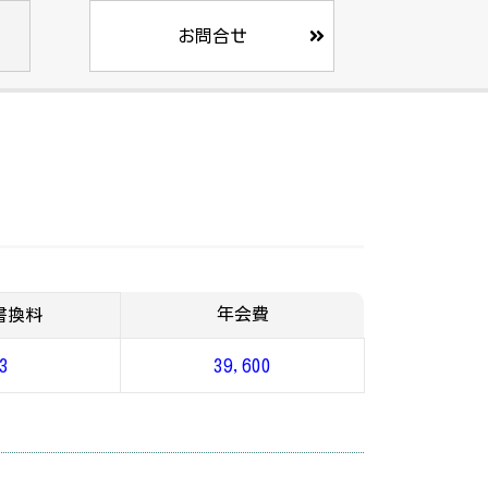
お問合せ
年会費
書換料
3
39,600