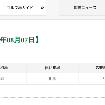
ゴルフ場ガイド
関連ニュース
年08月07日】
り相場
買い相場
名義
相談
相談
3