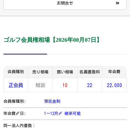
お問合せ
ゴルフ会員権相場【2026年08月07日】
会員種別
年会費
売り相場
買い相場
名義書換料
正会員
相談
10
22
22,000
会員権種別:
預託金制
年会費〆日:
1～12月〆 継承可能
同一法人内書換：